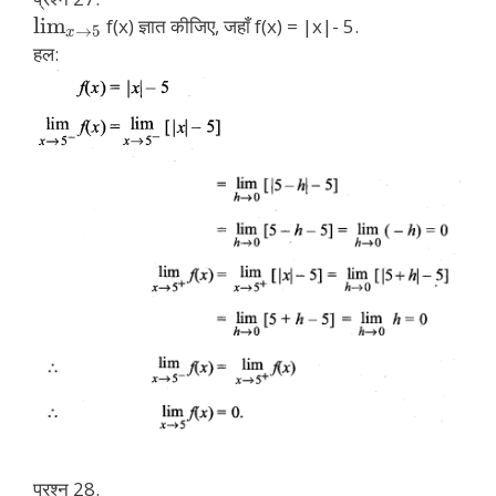
lim
f(x) ज्ञात कीजिए, जहाँ f(x) = |x|- 5.
→
5
x
हल:
प्रश्न 28.