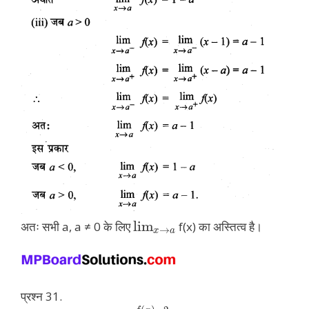
lim
अतः सभी a, a ≠ 0 के लिए
f(x) का अस्तित्व है।
→
x
a
प्रश्न 31.