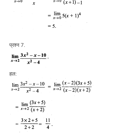
प्रश्न 7.
हल: