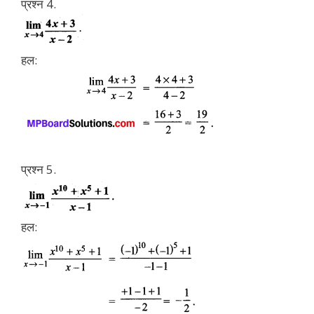
प्रश्न 4.
हल:
प्रश्न 5.
हल: