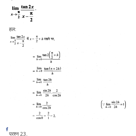
हल:
प्रश्न 23.