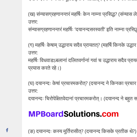
(ख) संन्यासग्रहणानन्तरं महर्षिः केन नाम्ना प्रसिद्ध? (संन्यास ल
उत्तर:
संन्यासग्रहणानन्तरं महर्षिः ‘दयानन्दसरस्वती’ इति नाम्ना प्रसिद
(ग) महर्षिः केषाम् उद्धाराय सदैव प्रायतत्? (महर्षि किनके उद्ध
उत्तर:
महर्षिः विधवाडऽबलानां दलितवर्गानां गवां च उद्धाराय सदैव प्रा
प्रयास करते रहे।)
(घ) दयानन्दः केषां प्रचारमकरोत्? (दयानन्द ने किनका प्रचार
उत्तर:
दयानन्दः चिरोपेक्षितवेदानां प्रचारमकरोत्। (दयानन्द ने बहुत स
(ङ) दयानन्दः कस्य मूर्तिरासीत्? (दयानन्द किसके प्रतीक थे?)