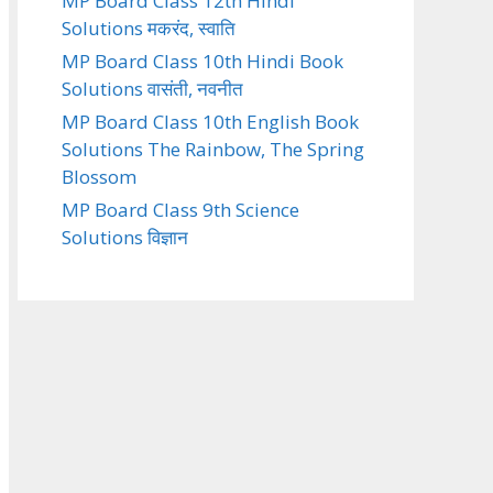
MP Board Class 12th Hindi
Solutions मकरंद, स्वाति
MP Board Class 10th Hindi Book
Solutions वासंती, नवनीत
MP Board Class 10th English Book
Solutions The Rainbow, The Spring
Blossom
MP Board Class 9th Science
Solutions विज्ञान