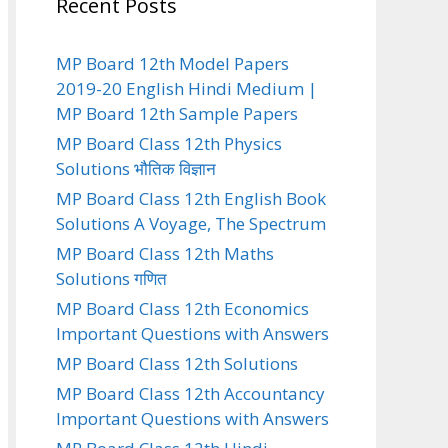
Recent Posts
MP Board 12th Model Papers
2019-20 English Hindi Medium |
MP Board 12th Sample Papers
MP Board Class 12th Physics
Solutions भौतिक विज्ञान
MP Board Class 12th English Book
Solutions A Voyage, The Spectrum
MP Board Class 12th Maths
Solutions गणित
MP Board Class 12th Economics
Important Questions with Answers
MP Board Class 12th Solutions
MP Board Class 12th Accountancy
Important Questions with Answers