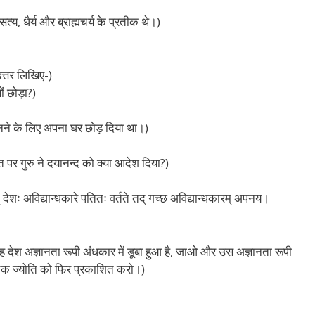
 सत्य, धैर्य और ब्राह्मचर्य के प्रतीक थे।)
उत्तर लिखिए-)
ं छोड़ा?)
नने के लिए अपना घर छोड़ दिया था।)
्ति पर गुरु ने दयानन्द को क्या आदेश दिया?)
् देशः अविद्यान्धकारे पतितः वर्तते तद् गच्छ अविद्यान्धकारम् अपनय।
 यह देश अज्ञानता रूपी अंधकार में डूबा हुआ है, जाओ और उस अज्ञानता रूपी
वैदिक ज्योति को फिर प्रकाशित करो।)