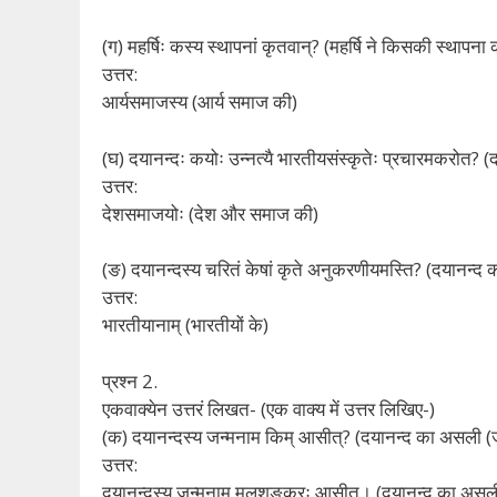
(ग) महर्षिः कस्य स्थापनां कृतवान्? (महर्षि ने किसकी स्थापना 
उत्तर:
आर्यसमाजस्य (आर्य समाज की)
(घ) दयानन्दः कयोः उन्नत्यै भारतीयसंस्कृतेः प्रचारमकरोत? (
उत्तर:
देशसमाजयोः (देश और समाज की)
(ङ) दयानन्दस्य चरितं केषां कृते अनुकरणीयमस्ति? (दयानन्द
उत्तर:
भारतीयानाम् (भारतीयों के)
प्रश्न 2.
एकवाक्येन उत्तरं लिखत- (एक वाक्य में उत्तर लिखिए-)
(क) दयानन्दस्य जन्मनाम किम् आसीत्? (दयानन्द का असली (ज
उत्तर:
दयानन्दस्य जन्मनाम मूलशङ्करः आसीत्। (दयानन्द का असल