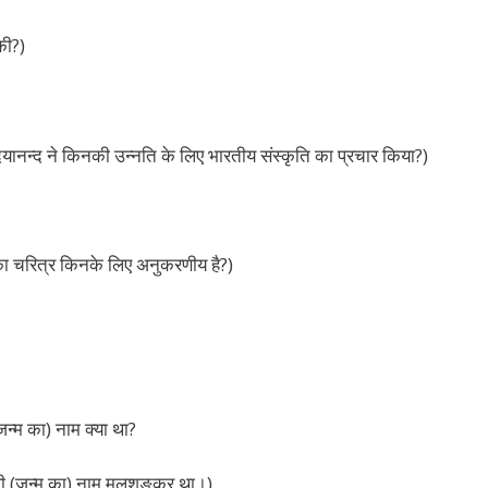
की?)
दयानन्द ने किनकी उन्नति के लिए भारतीय संस्कृति का प्रचार किया?)
 का चरित्र किनके लिए अनुकरणीय है?)
न्म का) नाम क्या था?
ी (जन्म का) नाम मूलशङ्कर था।)