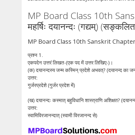
MP Board Class 10th Sansk
महर्षिः दयानन्दः (गद्यम्) (सङ्कलित
MP Board Class 10th Sanskrit Chapter 3 प
प्रश्न 1.
एकपदेन उत्तरं लिखत-(एक पद में उत्तर लिखिए-)।
(क) दयानन्दस्य जन्म कस्मिन् प्रदेशे अभवत्? (दयानन्द का जन्
उत्तर:
गुर्जरप्रदेशे (गुर्जर प्रदेश में)
(ख) दयानन्दः कस्मात् बहुविधानि शास्त्राणि अशिक्षत? (दयानन
उत्तर:
स्वामिविरजानन्दात् (स्वामी विरजानन्द से)