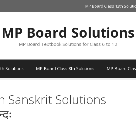
MP Board Class 12th Soluti
MP Board Solutions
MP Board Textbook Solutions for Class 6 to 12
th Solutions
MP Board Class 8th Solutions
MP Board Class
 Sanskrit Solutions
्दः