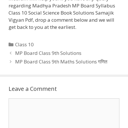
regarding Madhya Pradesh MP Board Syllabus
Class 10 Social Science Book Solutions Samajik
Vigyan Pdf, drop a comment below and we will
get back to you at the earliest.
Categories
Class 10
MP Board Class 9th Solutions
MP Board Class 9th Maths Solutions गणित
Leave a Comment
Comment