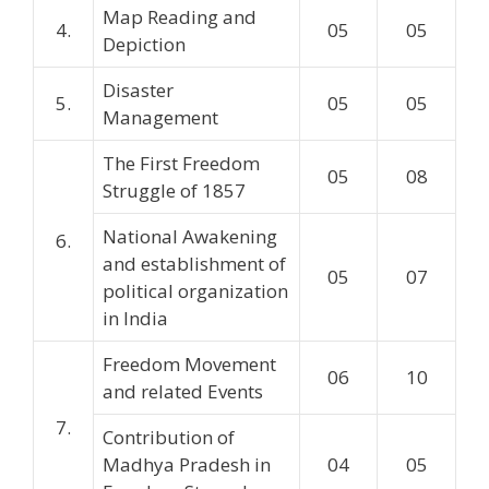
Map Reading and
4.
05
05
Depiction
Disaster
5.
05
05
Management
The First Freedom
05
08
Struggle of 1857
National Awakening
6.
and establishment of
05
07
political organization
in India
Freedom Movement
06
10
and related Events
7.
Contribution of
Madhya Pradesh in
04
05