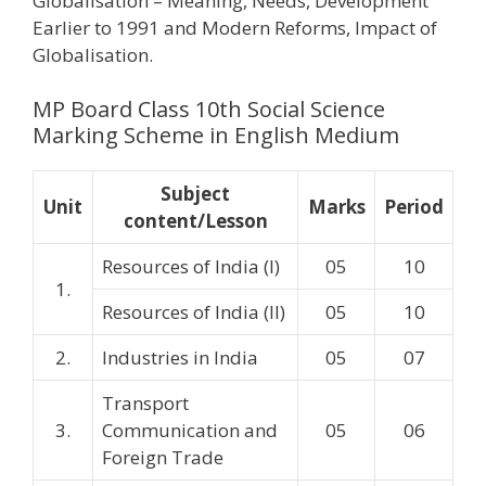
Globalisation – Meaning, Needs, Development
Earlier to 1991 and Modern Reforms, Impact of
Globalisation.
MP Board Class 10th Social Science
Marking Scheme in English Medium
Subject
Unit
Marks
Period
content/Lesson
Resources of India (I)
05
10
1.
Resources of India (II)
05
10
2.
Industries in India
05
07
Transport
3.
Communication and
05
06
Foreign Trade