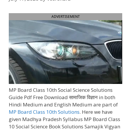
ADVERTISEMENT
MP Board Class 10th Social Science Solutions
Guide Pdf Free Download सामाजिक विज्ञान in both
Hindi Medium and English Medium are part of
MP Board Class 10th Solutions
. Here we have
given Madhya Pradesh Syllabus MP Board Class
10 Social Science Book Solutions Samajik Vigyan