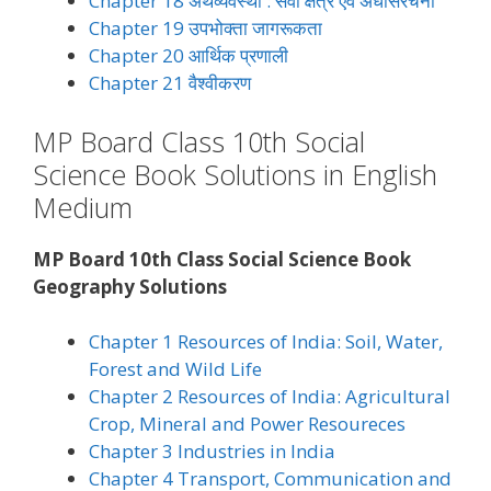
Chapter 18 अर्थव्यवस्था : सेवा क्षेत्र एवं अधोसंरचना
Chapter 19 उपभोक्ता जागरूकता
Chapter 20 आर्थिक प्रणाली
Chapter 21 वैश्वीकरण
MP Board Class 10th Social
Science Book Solutions in English
Medium
MP Board 10th Class Social Science Book
Geography Solutions
Chapter 1 Resources of India: Soil, Water,
Forest and Wild Life
Chapter 2 Resources of India: Agricultural
Crop, Mineral and Power Resoureces
Chapter 3 Industries in India
Chapter 4 Transport, Communication and