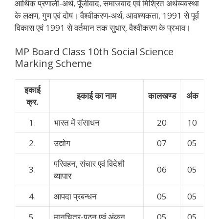
आर्थिक प्रणाली-अर्थ, पूँजीवाद, समाजवाद एवं मिश्रित अर्थव्यवस्था
के लक्षण, गुण एवं दोष। वैश्वीकरण-अर्थ, आवश्यकता, 1991 से पूर्व
विकास एवं 1991 से वर्तमान तक सुधार, वैश्वीकरण के प्रभाव।
MP Board Class 10th Social Science
Marking Scheme
इकाई
इकाई का नाम
कालखण्ड
अंक
क्र.
1.
भारत में संसाधन
20
10
2.
उद्योग
07
05
परिवहन, संचार एवं विदेशी
3.
06
05
व्यापार
4.
आपदा प्रबन्धन
05
05
5.
मानचित्र-पठन एवं अंकन
05
05