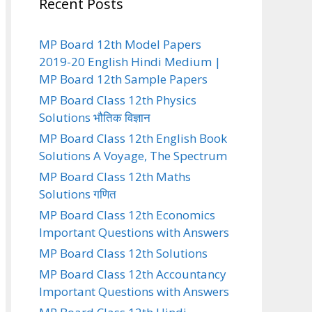
Recent Posts
MP Board 12th Model Papers
2019-20 English Hindi Medium |
MP Board 12th Sample Papers
MP Board Class 12th Physics
Solutions भौतिक विज्ञान
MP Board Class 12th English Book
Solutions A Voyage, The Spectrum
MP Board Class 12th Maths
Solutions गणित
MP Board Class 12th Economics
Important Questions with Answers
MP Board Class 12th Solutions
MP Board Class 12th Accountancy
Important Questions with Answers