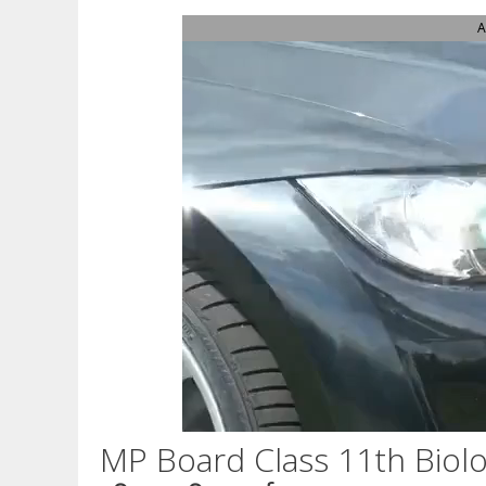
A
MP Board Class 11th Biolo