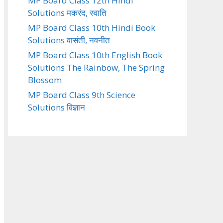
MP Board Class 12th Hindi
Solutions मकरंद, स्वाति
MP Board Class 10th Hindi Book
Solutions वासंती, नवनीत
MP Board Class 10th English Book
Solutions The Rainbow, The Spring
Blossom
MP Board Class 9th Science
Solutions विज्ञान