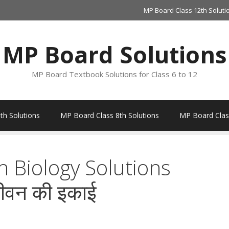
MP Board Class 12th Soluti
MP Board Solutions
MP Board Textbook Solutions for Class 6 to 12
th Solutions
MP Board Class 8th Solutions
MP Board Class
 Biology Solutions
ीवन की इकाई