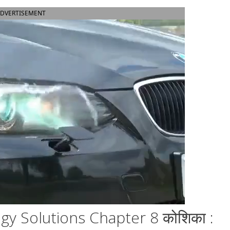
DVERTISEMENT
gy Solutions Chapter 8 कोशिका :