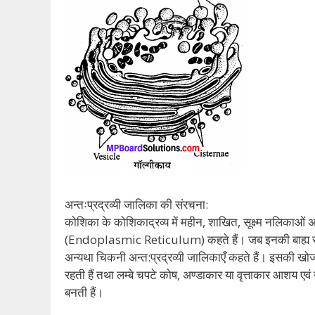
अन्तःप्रद्रव्यी जालिका की संरचना:
कोशिका के कोशिकाद्रव्य में महीन, शाखित, सूक्ष्म नलिकाओं अथव
(Endoplasmic Reticulum) कहते हैं। जब इनकी बाह्य सतह पर 
अन्यथा चिकनी अन्त:प्रद्रव्यी जालिकाएँ कहते हैं। इसकी खोज 
रहती हैं तथा लम्बे चपटे कोष, अण्डाकार या वृत्ताकार आशय एवं
बनती हैं।