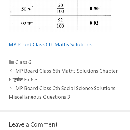
MP Board Class 6th Maths Solutions
Categories
Class 6
MP Board Class 6th Maths Solutions Chapter
6 पूर्णांक Ex 6.3
MP Board Class 6th Social Science Solutions
Miscellaneous Questions 3
Leave a Comment