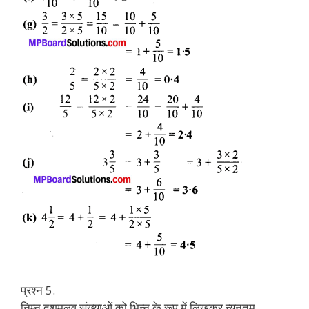
प्रश्न 5.
निम्न दशमलव संख्याओं को भिन्न के रूप में लिखकर न्यूनतम