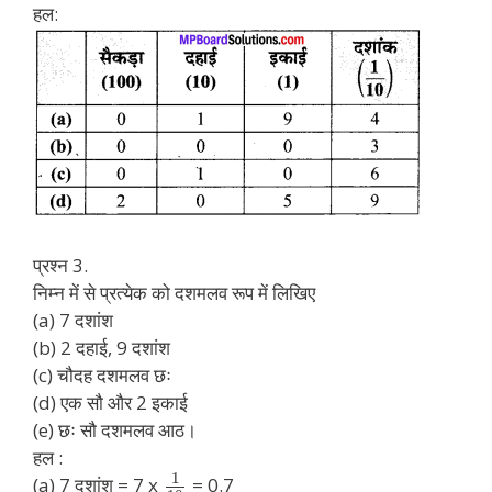
हल:
प्रश्न 3.
निम्न में से प्रत्येक को दशमलव रूप में लिखिए
(a) 7 दशांश
(b) 2 दहाई, 9 दशांश
(c) चौदह दशमलव छः
(d) एक सौ और 2 इकाई
(e) छः सौ दशमलव आठ।
हल :
1
(a) 7 दशांश = 7 x
= 0.7