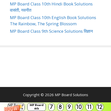
MP Board Class 10th Hindi Book Solutions
वासंती, नवनीत
MP Board Class 10th English Book Solutions
The Rainbow, The Spring Blossom
MP Board Class 9th Science Solutions विज्ञान
Copyright © 2026
MP Board Solutions
MP Board
MP Board
7
8
9
10
11
12
Solutions
6th