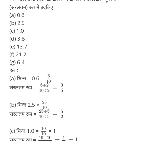
(सरलतम) रूप में बदलिए
(a) 0.6
(b) 2.5
(c) 1.0
(d) 3.8
(e) 13.7
(f) 21.2
(g) 6.4
हल :
6
(a) भिन्न = 0.6 =
10
6
÷
2
3
=
सरलतम रूप =
10
÷
2
5
25
(b) भिन्न 2.5 =
10
25
÷
5
5
=
सरलतम रूप =
10
÷
5
2
10
(c) भिन्न 1.0 =
= 1
10
10
÷
10
1
=
=
1
सरलतम रुप =