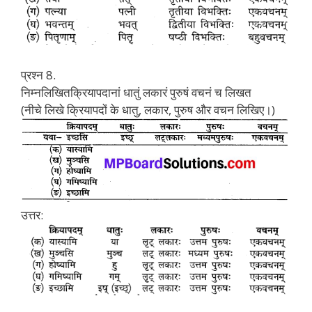
प्रश्न 8.
निम्नलिखितक्रियापदानां धातुं लकारं पुरुषं वचनं च लिखत
(नीचे लिखे क्रियापदों के धातु, लकार, पुरुष और वचन लिखिए।)
उत्तर: