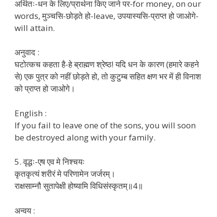
अर्थितः-धन के लिए/प्रार्थना किए जाने पर-for money, on our
words, मुञ्चसि-छोड़ते हो-leave, उपयास्यसि-प्राप्त हो जाओगे-
will attain.
अनुवाद :
घटोत्कच कहता है-हे ब्राह्मण श्रेष्ठ! यदि धन के कारण (हमारे कहने
से) एक पुत्र को नहीं छोड़ते हो, तो कुटुम्ब सहित क्षण भर में ही विनाश
को प्राप्त हो जाओगे।
English :
If you fail to leave one of the sons, you will soon
be destroyed along with your family.
5. वृद्धः-एष एव मे निश्चयः
कृतकृत्यं शरीरं मे परिणामेन जर्जरम्।
राक्षसाम्नौ सुतापेक्षी होष्यामि विधिसंस्कृतम्॥4॥
अन्वय :