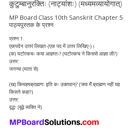
कुटुम्बानुरक्तिः (नाट्यांशः) (मध्यमव्यायोगात्)
MP Board Class 10th Sanskrit Chapter 5
पाठ्यपुस्तक के प्रश्न
प्रश्न 1.
एकपदेन उत्तरं लिखत-(एक पद में उत्तर लिखिए-)।
(क) घटोत्कचः कया आज्ञप्तः? (घटोत्कच ने किससे आज्ञा ली?)
उत्तर:
जनन्या (माता से)
(ख) किमहमब्राह्मणः इति कः उक्तवान्? (‘क्या मैं ब्राह्मण नहीं यह
किसने कहा?)
उत्तर:
वृद्धः (बूढ़े व्यक्ति ने)