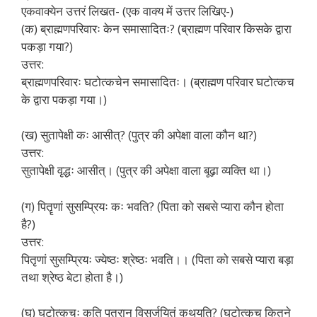
एकवाक्येन उत्तरं लिखत- (एक वाक्य में उत्तर लिखिए-)
(क) ब्राह्मणपरिवारः केन समासादितः? (ब्राह्मण परिवार किसके द्वारा
पकड़ा गया?)
उत्तर:
ब्राह्मणपरिवारः घटोत्कचेन समासादितः। (ब्राह्मण परिवार घटोत्कच
के द्वारा पकड़ा गया।)
(ख) सुतापेक्षी कः आसीत्? (पुत्र की अपेक्षा वाला कौन था?)
उत्तर:
सुतापेक्षी वृद्धः आसीत्। (पुत्र की अपेक्षा वाला बूढ़ा व्यक्ति था।)
(ग) पितॄणां सुसम्प्रियः कः भवति? (पिता को सबसे प्यारा कौन होता
है?)
उत्तर:
पितृणां सुसम्प्रियः ज्येष्ठः श्रेष्ठः भवति।। (पिता को सबसे प्यारा बड़ा
तथा श्रेष्ठ बेटा होता है।)
(घ) घटोत्कचः कति पुत्रान् विसर्जयितुं कथयति? (घटोत्कच कितने