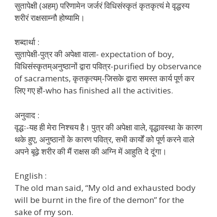
सुतापेक्षी (अहम्) परिणामेन जर्जरं विधिसंस्कृतं कृतकृत्यं मे वृद्धस्य
शरीरं राक्षसाम्नौ होष्यामि।
शब्दार्था :
सुतापेक्षी-पुत्र की अपेक्षा वाला- expectation of boy,
विधिसंस्कृतम्अनुष्ठानों द्वारा पवित्र-purified by observance
of sacraments, कृतकृत्यम्-जिसके द्वारा समस्त कार्य पूर्ण कर
लिए गए हों-who has finished all the activities.
अनुवाद :
वृद्धः-यह ही मेरा निश्चय है। पुत्र की अपेक्षा वाले, वृद्धावस्था के कारण
थके हुए, अनुष्ठानों के कारण पवित्र, सभी कार्यों को पूर्ण करने वाले
अपने बूढ़े शरीर की मैं राक्षस की अग्नि में आहुति दे दूंगा।
English :
The old man said, “My old and exhausted body
will be burnt in the fire of the demon” for the
sake of my son.