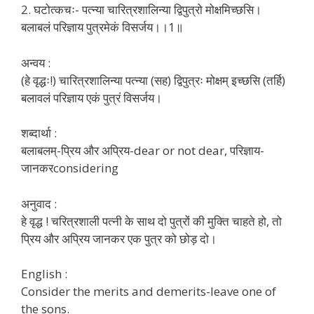
2. घटोत्कचः- पत्न्या चारित्रशालिन्या द्विपुत्रो मोक्षमिच्छसि।
बलाबलं परिज्ञाय पुत्रमेकं विसर्जय।।1॥
अन्वय :
(हे वृद्धः!) चारित्रशालिन्या पत्न्या (सह) द्विपुत्रः मोक्षम् इच्छसि (तर्हि)
बलावलं परिज्ञाय एकं पुत्रं विसर्जय।
शब्दार्था :
बलाबलम्-प्रिय और अप्रिय-dear or not dear, परिज्ञाय-
जानकरconsidering
अनुवाद :
हे वृद्ध ! चरित्रशाली पत्नी के साथ दो पुत्रों की मुक्ति चाहते हो, तो
प्रिय और अप्रिय जानकर एक पुत्र को छोड़ दो।
English :
Consider the merits and demerits-leave one of
the sons.