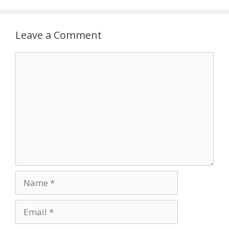
Leave a Comment
Comment
Name
Email