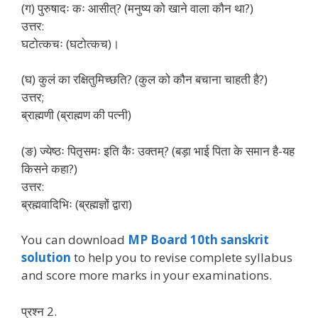
(ग) पुरुषादः कः आसीत्? (मनुष्य को खाने वाला कौन था?)
उत्तर:
घटोत्कचः (घटोत्कच)।
(घ) कुलं का रक्षितुमिच्छति? (कुल को कौन बचाना चाहती है?)
उत्तर;
ब्राह्मणी (ब्राह्मण की पत्नी)
(ङ) ज्येष्ठः पितृसमः इति कैः उक्तम्? (बड़ा भाई पिता के समान है-यह
किसने कहा?)
उत्तर:
ब्रह्मवादिभिः (ब्रह्मज्ञों द्वारा)
You can download
MP Board 10th sanskrit
solution
to help you to revise complete syllabus
and score more marks in your examinations.
प्रश्न 2.