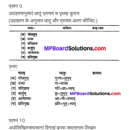
प्रश्न 9.
उदाहरणानुसारं धातुं प्रत्ययं च पृथक् कुरुत
(उदाहरण के अनुसार धातु और प्रत्यय अलग कीजिए-)
उत्तर:
प्रश्न 10.
अधोलिखितसमासानां विग्रहं कृत्वा समासनाम लिखत