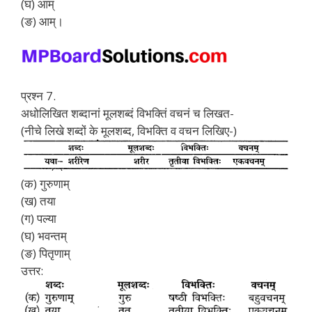
(घ) आम्
(ङ) आम्।
प्रश्न 7.
अधोलिखित शब्दानां मूलशब्दं विभक्तिं वचनं च लिखत-
(नीचे लिखे शब्दों के मूलशब्द, विभक्ति व वचन लिखिए-)
(क) गुरुणाम्
(ख) तया
(ग) पल्या
(घ) भवन्तम्
(ङ) पितृणाम्
उत्तर: