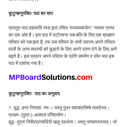
कुटुम्बानुरक्तिः पाठ का सार
प्रस्तुत पाठ महाकवि भास द्वारा रचित ‘मध्ययव्यायोगः’ नामक ग्रन्थ
का एक अंश है। इस पाठ में घटोत्कच जब बलि के लिए एक ब्राह्मण
परिवार को पकड़ता है, तब उस परिवार के सभी सदस्य अपने परिवार
वालों के अन्य सदस्यों को छुड़ाने के लिए अपने प्राण देने के लिए आगे
बढ़ते हैं। इस प्रकार अपने परिवार के प्रति समर्पण व प्रेम भाव इस
पाठ में दर्शाया गया है।
कुटुम्बानुरक्तिः पाठ का अनुवाद
1. वृद्धः-हन्त निराशाः स्मः। भवतु पुत्र व्यपाश्रयिष्ये तावदेनम्।
प्रथमः (पुत्रः)-अलमलं परिश्रमेण।
वृद्धः-पुत्र! निर्वेदप्रत्यर्थिनी खलु प्रार्थना। भवतु पश्यामस्तावत्। भो