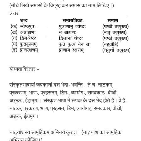
(नीचे लिखे समासों के विग्रह कर समास का नाम लिखिए।)
उत्तर:
योग्यताविस्तार –
संस्कृतभाषायां रूपकाणां दश भेदाः भवन्ति। ते च, नाटकम्,
प्रकरणम्, भाणः, प्रहसनम्, डिमः, व्यायोगः, समवकारः, वीथी,
अङ्कः, ईहामृगः। संस्कृत भाषा में रूपक के दस भेद होते हैं। वे हैं-
नाटक, प्रकरण, भाण, प्रहसन, डिम, व्यायोगह, समवकार, वीथी,
अङ्क, ईहामृग।
नाट्यांशस्य सामूहिकम् अभिनयं कुरुत। (नाट्यांश का सामूहिक
अभिनय कीजिए।)