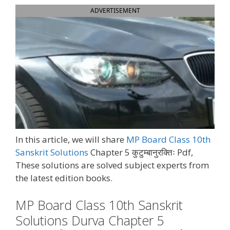
ADVERTISEMENT
In this article, we will share
MP Board Class 10th
Sanskrit Solutions
Chapter 5 कुटुम्बानुरक्तिः Pdf,
These solutions are solved subject experts from
the latest edition books.
MP Board Class 10th Sanskrit
Solutions Durva Chapter 5