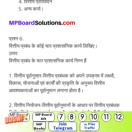
वित्तीय प्रतिवेदन
अन्य कार्य।
प्रश्न 6.
वित्तीय प्रबंध के कोई चार प्रशासनिक कार्य लिखिए।
उत्तर:
वित्तीय प्रबंध के चार प्रशासनिक कार्य निम्न हैं
1. वित्तीय पूर्वानुसार-वित्तीय प्रबंधक को अपने उपक्रम में लक्ष्यों,
विकास, योजनाओं एवं कार्यों की प्रकृति के अनुरूप वित्तीय
आवश्यकताओं का पूर्वानुमान लगाना होता है।
2. वित्तीय नियोजन-वित्तीय पूर्वानुमानों के आधार पर वित्तीय प्रबंधक
वित्तीय नियोजन का कार्य करता है। इसके अंतर्गत पूँजी की मात्रा व
MP Board
MP Board
7
8
9
10
11
12
अवधि, वित्त के स्रोत, ऋण-अंशपूँजी अनुपात, लेखांकन का प्रारूप
Solutions
6th
Solutions
Join
MP
Play
आदि के संबंध में निर्णय लिये जाते हैं।
Telegram
Traffic
Books
Rider