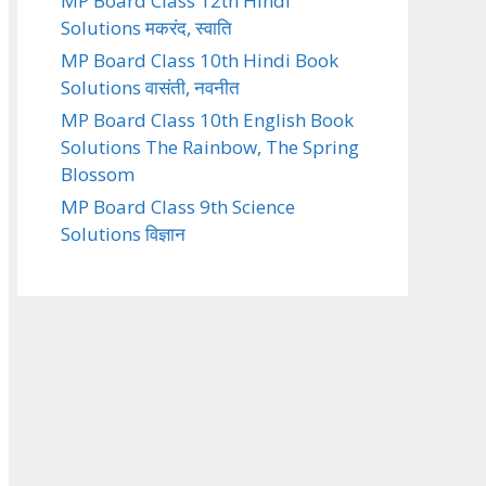
MP Board Class 12th Hindi
Solutions मकरंद, स्वाति
MP Board Class 10th Hindi Book
Solutions वासंती, नवनीत
MP Board Class 10th English Book
Solutions The Rainbow, The Spring
Blossom
MP Board Class 9th Science
Solutions विज्ञान