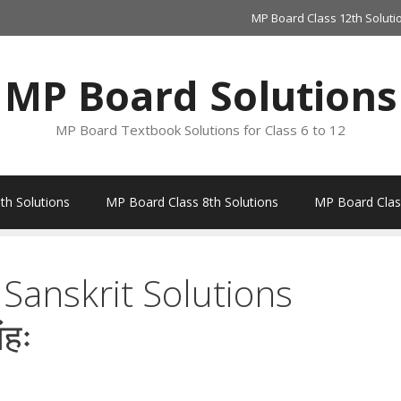
MP Board Class 12th Soluti
MP Board Solutions
MP Board Textbook Solutions for Class 6 to 12
th Solutions
MP Board Class 8th Solutions
MP Board Class
Sanskrit Solutions
ंहः