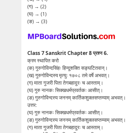
(ग) → (2)
(घ) → (1)
(ङ) → (3)
Class 7 Sanskrit Chapter 8 प्रश्न 6.
क्रम स्थापित करो
(क) गुरुगोविन्दसिंहः हिन्दूशक्ति सङ्घटितवान्।
(ख) गुरुगोविन्दस्य मृत्युः १७०८ तमे वर्षे अभवत्।
(ग) माता गुजरी पिता तेगबहादुरः च आस्ताम्।
(घ) गुरु नानकः सिक्खधर्मप्रवर्तकः आसीत्।
(ङ) गुरुगोविन्दस्य जननम् कार्तिकशुक्लसप्तम्याम् अभवत्।
उत्तर:
(घ) गुरु नानकः सिक्खधर्मप्रवर्तकः आसीत्।
(ङ) गुरुगोविन्दस्य जननम् कार्तिकशुक्लसप्तम्याम् अभवत्।
(ग) माता गुजरी पिता तेगबहादुरः च आस्ताम्।