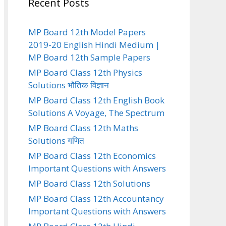
Recent Posts
MP Board 12th Model Papers
2019-20 English Hindi Medium |
MP Board 12th Sample Papers
MP Board Class 12th Physics
Solutions भौतिक विज्ञान
MP Board Class 12th English Book
Solutions A Voyage, The Spectrum
MP Board Class 12th Maths
Solutions गणित
MP Board Class 12th Economics
Important Questions with Answers
MP Board Class 12th Solutions
MP Board Class 12th Accountancy
Important Questions with Answers