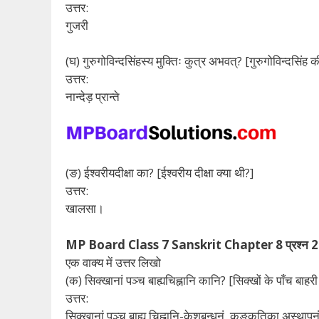
उत्तर:
गुजरी
(घ) गुरुगोविन्दसिंहस्य मुक्तिः कुत्र अभवत्? [गुरुगोविन्दसिंह क
उत्तर:
नान्देड़ प्रान्ते
(ङ) ईश्वरीयदीक्षा का? [ईश्वरीय दीक्षा क्या थी?]
उत्तर:
खालसा।
MP Board Class 7 Sanskrit Chapter 8 प्रश्न 2
एक वाक्य में उत्तर लिखो
(क) सिक्खानां पञ्च बाह्यचिह्नानि कानि? [सिक्खों के पाँच बाहरी
उत्तर:
सिक्खानां पञ्च बाह्य चिह्नानि-केशबन्धनं, कङ्कतिका अस्थापन