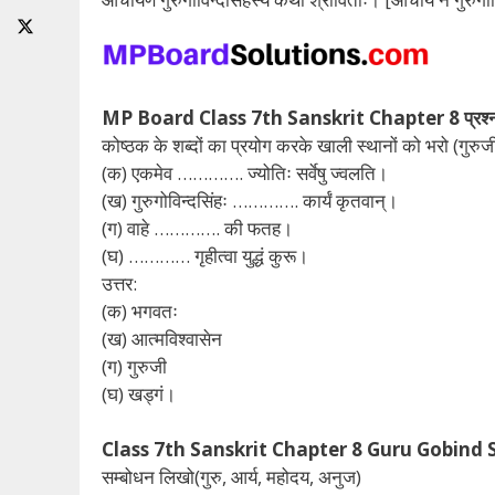
MP Board Class 7th Sanskrit Chapter 8 प्रश्न
कोष्ठक के शब्दों का प्रयोग करके खाली स्थानों को भरो (गुरुज
(क) एकमेव …………. ज्योतिः सर्वेषु ज्वलति।
(ख) गुरुगोविन्दसिंहः …………. कार्यं कृतवान्।
(ग) वाहे …………. की फतह।
(घ) ………… गृहीत्वा युद्धं कुरू।
उत्तर:
(क) भगवतः
(ख) आत्मविश्वासेन
(ग) गुरुजी
(घ) खड्गं।
Class 7th Sanskrit Chapter 8 Guru Gobind Sin
सम्बोधन लिखो(गुरु, आर्य, महोदय, अनुज)