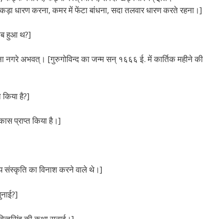
ना, कड़ा धारण करना, कमर में फेंटा बांधना, सदा तलवार धारण करते रहना।]
 कब हुआ थ?]
पटना नगरे अभवत्। [गुरुगोविन्द का जन्म सन् १६६६ ई. में कार्तिक महीने की
्त किया है?]
विकास प्राप्त किया है।]
य संस्कृति का विनाश करने वाले थे।]
ुनाई?]
गोविन्दसिंह की कथा सुनाई।]