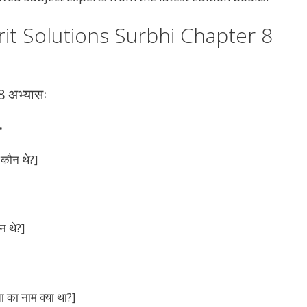
it Solutions Surbhi Chapter 8
 अभ्यासः
.
ु कौन थे?]
न थे?]
ाता का नाम क्या था?]