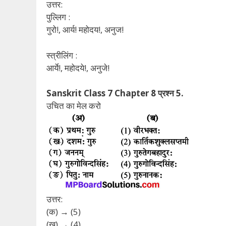
उत्तर:
पुल्लिग :
गुरो!, आर्य! महोदय!, अनुज!
स्त्रीलिंग :
आर्ये!, महोदये!, अनुजे!
Sanskrit Class 7 Chapter 8 प्रश्न 5.
उचित का मेल करो
उत्तर:
(क) → (5)
(ख) → (4)