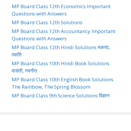
MP Board Class 12th Economics Important
Questions with Answers
MP Board Class 12th Solutions
MP Board Class 12th Accountancy Important
Questions with Answers
MP Board Class 12th Hindi Solutions मकरंद,
स्वाति
MP Board Class 10th Hindi Book Solutions
वासंती, नवनीत
MP Board Class 10th English Book Solutions
The Rainbow, The Spring Blossom
MP Board Class 9th Science Solutions विज्ञान