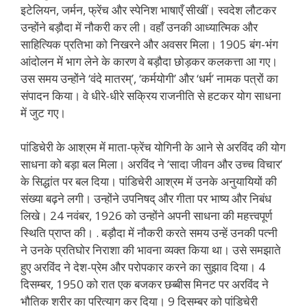
इटेलियन, जर्मन, फ्रेंच और स्पेनिश भाषाएँ सीखीं। स्वदेश लौटकर
उन्होंने बड़ौदा में नौकरी कर ली। वहाँ उनकी आध्यात्मिक और
साहित्यिक प्रतिभा को निखरने और अवसर मिला। 1905 बंग-भंग
आंदोलन में भाग लेने के कारण वे बड़ौदा छोड़कर कलकत्ता आ गए।
उस समय उन्होंने ‘वंदे मातरम्’, ‘कर्मयोगी’ और ‘धर्म’ नामक पत्रों का
संपादन किया। वे धीरे-धीरे सक्रिय राजनीति से हटकर योग साधना
में जुट गए।
पांडिचेरी के आश्रम में माता-फ्रेंच योगिनी के आने से अरविंद की योग
साधना को बड़ा बल मिला। अरविंद ने ‘सादा जीवन और उच्च विचार’
के सिद्धांत पर बल दिया। पांडिचेरी आश्रम में उनके अनुयायियों की
संख्या बढ़ने लगी। उन्होंने उपनिषद् और गीता पर भाष्य और निबंध
लिखे। 24 नवंबर, 1926 को उन्होंने अपनी साधना की महत्त्वपूर्ण
स्थिति प्राप्त की। . बड़ौदा में नौकरी करते समय उन्हें उनकी पत्नी
ने उनके प्रतिघोर निराशा की भावना व्यक्त किया था। उसे समझाते
हुए अरविंद ने देश-प्रेम और परोपकार करने का सुझाव दिया। 4
दिसम्बर, 1950 को रात एक बजकर छब्बीस मिनट पर अरविंद ने
भौतिक शरीर का परित्याग कर दिया। 9 दिसम्बर को पांडिचेरी