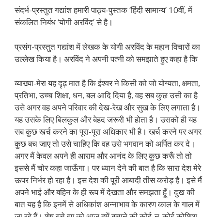
संदर्भ-प्रस्तुत गद्यांश हमारी पाठ्य-पुस्तक ‘हिंदी सामान्य’ 10वीं, में
संकलित निबंध ‘योगी अरविंद’ से है।
प्रसंग-प्रस्तुत गद्यांश में लेखक के योगी अरविंद के महान विचारों का
उल्लेख किया है। अरविंद ने अपनी पत्नी को समझाते हुए कहा है कि
व्याख्या-मेरा यह दृढ़ मात है कि ईश्वर ने किसी को जो योग्यता, क्षमता,
प्रतिभा, उच्च शिक्षा, धन, बल आदि दिया है, वह सब कुछ उसी का है
उसे अगर वह अपने परिवार की देख-रेख और सुख के लिए लगाता है।
यह उसके लिए बिलकुल और बेहद जरूरी भी होता है। उसको ही यह
सब कुछ खर्च करने का पूरा-पूरा अधिकार भी है। खर्च करने पर अगर
कुछ बच जाए तो उसे चाहिए कि वह उसे भगवान को अर्पित कर दे।
अगर मैं केवल अपने ही आराम और आनंद के लिए कुछ करूँ तो तो
इससे मैं चोर कहा जाऊँगा। पर ध्यान देने की बात है कि सारा देश मेरे
ऊपर निर्भर हो रहा है। इस देश की पूरी आबादी तीस करोड़ है। इसे मैं
अपने भाई और बहिन के ही रूप में देखता और समझता हूँ। दुख की
बात यह है कि इनमें से अधिकांश अन्नाभाव के कारण काल के गाल में
जा रहे हैं। शेष बचे हुए को आज हमें बचाने की कोई-न-कोई कोशिश