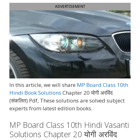
ADVERTISEMENT
In this article, we will share
MP Board Class 10th
Hindi Book Solutions
Chapter 20 योगी अरविंद
(संकलित) Pdf, These solutions are solved subject
experts from latest edition books.
MP Board Class 10th Hindi Vasanti
Solutions Chapter 20 योगी अरविंद