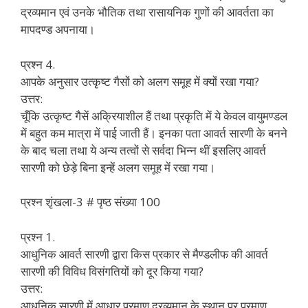
द्रव्यमान एवं उनके भौतिक तथा रासायनिक गुणों की आवर्तता का
मापदण्ड अपनाया।
प्रश्न 4.
आपके अनुसार उत्कृष्ट गैसों को अलग समूह में क्यों रखा गया?
उत्तर:
चूँकि उत्कृष्ट गैसें अक्रियाशील हैं तथा प्रकृति में ये केवल वायुमण्डल
में बहुत कम मात्रा में पाई जाती हैं। इनका पता आवर्त सारणी के बनने
के बाद चला तथा ये अन्य तत्वों से सर्वदा भिन्न थीं इसलिए आवर्त
सारणी को छेड़े बिना इन्हें अलग समूह में रखा गया।
प्रश्न शृंखला-3 # पृष्ठ संख्या 100
प्रश्न 1.
आधुनिक आवर्त सारणी द्वारा किस प्रकार से मैण्डलीफ की आवर्त
सारणी की विविध विसंगतियों को दूर किया गया?
उत्तर:
आधुनिक सारणी में आधार परमाणु द्रव्यमान के स्थान पर परमाणु