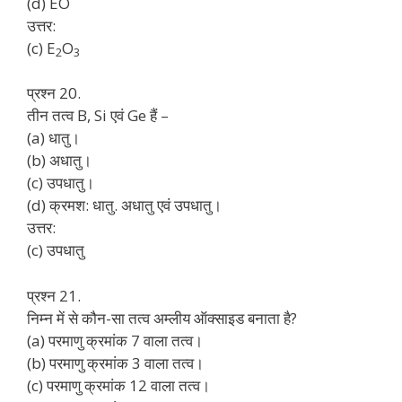
(d) EO
उत्तर:
(c) E
O
2
3
प्रश्न 20.
तीन तत्व B, Si एवं Ge हैं –
(a) धातु।
(b) अधातु।
(c) उपधातु।
(d) क्रमश: धातु. अधातु एवं उपधातु।
उत्तर:
(c) उपधातु
प्रश्न 21.
निम्न में से कौन-सा तत्व अम्लीय ऑक्साइड बनाता है?
(a) परमाणु क्रमांक 7 वाला तत्व।
(b) परमाणु क्रमांक 3 वाला तत्व।
(c) परमाणु क्रमांक 12 वाला तत्व।