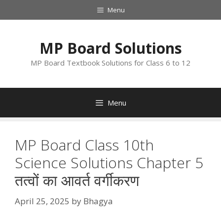
Skip
Menu
to
content
MP Board Solutions
MP Board Textbook Solutions for Class 6 to 12
Menu
MP Board Class 10th
Science Solutions Chapter 5
तत्वों का आवर्त वर्गीकरण
April 25, 2025
by
Bhagya