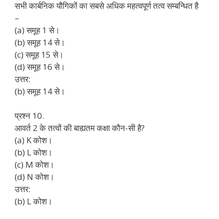
सभी कार्बनिक यौगिकों का सबसे अधिक महत्वपूर्ण तत्व सम्बन्धित है
–
(a) समूह 1 से।
(b) समूह 14 से।
(c) समूह 15 से।
(d) समूह 16 से।
उत्तर:
(b) समूह 14 से।
प्रश्न 10.
आवर्त 2 के तत्वों की बाह्यतम कक्षा कौन-सी है?
(a) K कोश।
(b) L कोश।
(c) M कोश।
(d) N कोश।
उत्तर:
(b) L कोश।