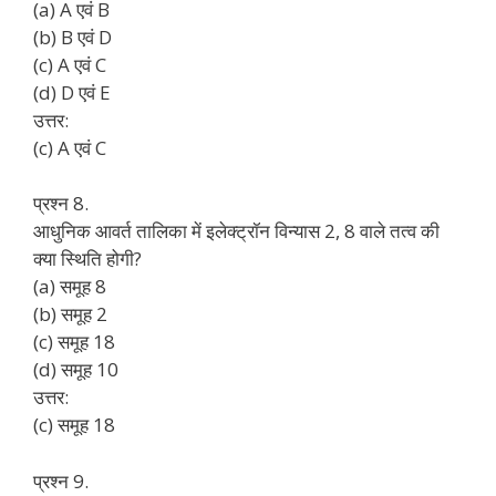
(a) A एवं B
(b) B एवं D
(c) A एवं C
(d) D एवं E
उत्तर:
(c) A एवं C
प्रश्न 8.
आधुनिक आवर्त तालिका में इलेक्ट्रॉन विन्यास 2, 8 वाले तत्व की
क्या स्थिति होगी?
(a) समूह 8
(b) समूह 2
(c) समूह 18
(d) समूह 10
उत्तर:
(c) समूह 18
प्रश्न 9.