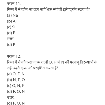
प्रश्न 11.
निम्न में से कौन-सा तत्व सर्वाधिक संयोजी इलेक्ट्रॉन रखता है?
(a) Na
(b) Al
(c) Si
(d) P
उत्तर:
(d) P
प्रश्न 12.
निम्न में से कौन-सा क्रम तत्वों O, F एवं N की परमाणु त्रिज्याओं के
सही बढ़ते क्रम को प्रदर्शित करता है?
(a) O, F, N
(b) N, F, O
(c) O, N, F
(d) F, O, N
उत्तर:
(d) F, O, N