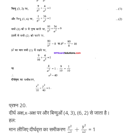
प्रश्न 20.
दीर्घ अक्ष,x-अक्ष पर और बिन्दुओं (4, 3), (6, 2) से जाता है।
हल:
2
2
y
x
+
मान लीजिए दीर्घवृत्त का समीकरण
= 1
2
2
a