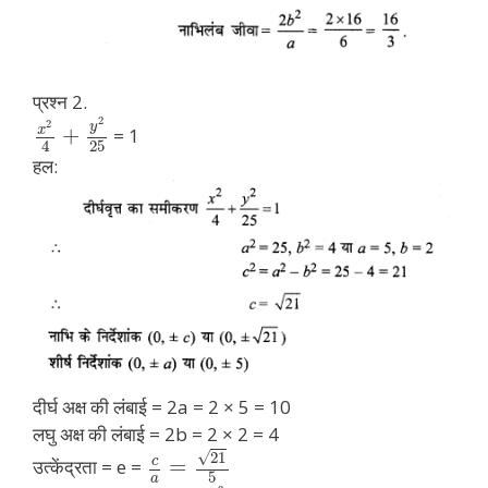
प्रश्न 2.
2
2
y
x
+
= 1
25
4
हल:
दीर्घ अक्ष की लंबाई = 2a = 2 × 5 = 10
लघु अक्ष की लंबाई = 2b = 2 × 2 = 4
√
21
c
=
उत्केंद्रता = e =
5
a