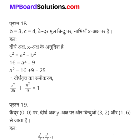
प्रश्न 18.
b = 3, c = 4, केन्द्र मूल बिन्दु पर, नाभियाँ x-अक्ष पर है।
हल:
दीर्घ अक्ष, x-अक्ष के अनुदिश है
2
2
2
c
= a
– b
2
16 = a
– 9
2
a
= 16 +9 = 25
∴ दीर्घवृत्त का समीकरण,
2
2
y
x
+
= 1
25
9
प्रश्न 19.
केंद्र (0, 0) पर, दीर्घ अक्ष y-अक्ष पर और बिन्दुओं (3, 2) और (1, 6)
से जाता है।
हल: