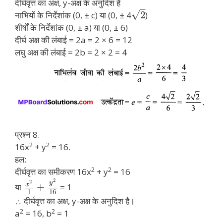
दीर्घवृत्त का अक्ष, y-अक्ष के अनुदिश है
–
√
2
नाभियों के निर्देशांक (0, ± c) या (0, ± 4
)
शीर्षों के निर्देशांक (0, ± a) या (0, ± 6)
दीर्घ अक्ष की लंबाई = 2a = 2 × 6 = 12
लघु अक्ष की लंबाई = 2b = 2 × 2 = 4
प्रश्न 8.
2
2
16x
+ y
= 16.
हल:
2
2
दीर्घवृत्त का समीकरण 16x
+ y
= 16
2
2
y
x
+
या
= 1
1
16
∴ दीर्घवृत्त का अक्ष, y-अक्ष के अनुदिश है।
2
2
a
= 16, b
= 1