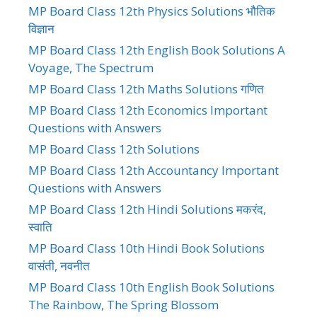
MP Board Class 12th Physics Solutions भौतिक
विज्ञान
MP Board Class 12th English Book Solutions A
Voyage, The Spectrum
MP Board Class 12th Maths Solutions गणित
MP Board Class 12th Economics Important
Questions with Answers
MP Board Class 12th Solutions
MP Board Class 12th Accountancy Important
Questions with Answers
MP Board Class 12th Hindi Solutions मकरंद,
स्वाति
MP Board Class 10th Hindi Book Solutions
वासंती, नवनीत
MP Board Class 10th English Book Solutions
The Rainbow, The Spring Blossom