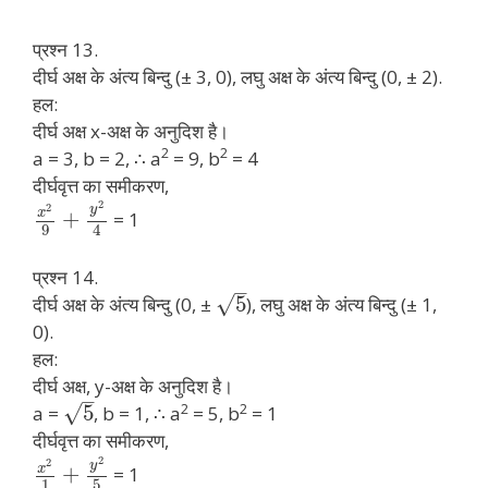
प्रश्न 13.
दीर्घ अक्ष के अंत्य बिन्दु (± 3, 0), लघु अक्ष के अंत्य बिन्दु (0, ± 2).
हल:
दीर्घ अक्ष x-अक्ष के अनुदिश है।
2
2
a = 3, b = 2, ∴ a
= 9, b
= 4
दीर्घवृत्त का समीकरण,
2
2
y
x
+
= 1
9
4
प्रश्न 14.
–
√
5
दीर्घ अक्ष के अंत्य बिन्दु (0, ±
), लघु अक्ष के अंत्य बिन्दु (± 1,
0).
हल:
दीर्घ अक्ष, y-अक्ष के अनुदिश है।
–
2
2
√
5
a =
, b = 1, ∴ a
= 5, b
= 1
दीर्घवृत्त का समीकरण,
2
2
y
x
+
= 1
1
5