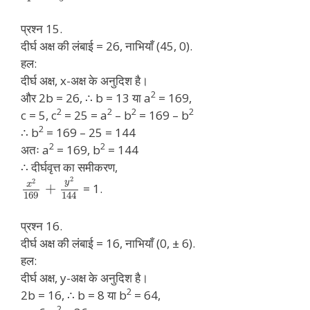
प्रश्न 15.
दीर्घ अक्ष की लंबाई = 26, नाभियाँ (45, 0).
हल:
दीर्घ अक्ष, x-अक्ष के अनुदिश है।
2
और 2b = 26, ∴ b = 13 या a
= 169,
2
2
2
2
c = 5, c
= 25 = a
– b
= 169 – b
2
∴ b
= 169 – 25 = 144
2
2
अतः a
= 169, b
= 144
∴ दीर्घवृत्त का समीकरण,
2
2
y
x
+
= 1.
169
144
प्रश्न 16.
दीर्घ अक्ष की लंबाई = 16, नाभियाँ (0, ± 6).
हल:
दीर्घ अक्ष, y-अक्ष के अनुदिश है।
2
2b = 16, ∴ b = 8 या b
= 64,
2