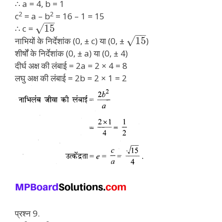
∴ a = 4, b = 1
2
2
c
= a – b
= 16 – 1 = 15
−
−
√
15
∴ c =
−
−
√
15
नाभियों के निर्देशांक (0, ± c) या (0, ±
)
शीर्षों के निर्देशांक (0, ± a) या (0, ± 4)
दीर्घ अक्ष की लंबाई = 2a = 2 × 4 = 8
लघु अक्ष की लंबाई = 2b = 2 × 1 = 2
प्रश्न 9.