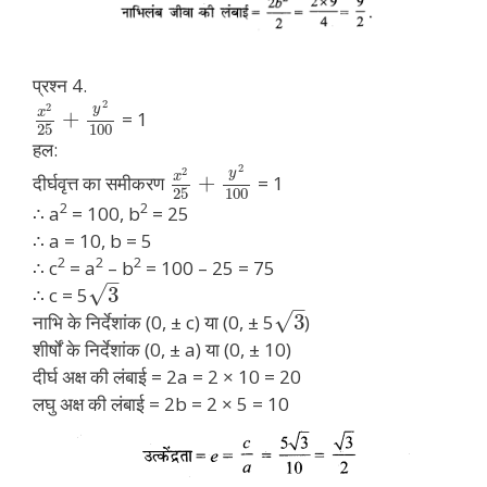
प्रश्न 4.
2
2
y
x
+
= 1
25
100
हल:
2
2
y
x
+
दीर्घवृत्त का समीकरण
= 1
25
100
2
2
∴ a
= 100, b
= 25
∴ a = 10, b = 5
2
2
2
∴ c
= a
– b
= 100 – 25 = 75
–
√
3
∴ c = 5
–
√
3
नाभि के निर्देशांक (0, ± c) या (0, ± 5
)
शीर्षों के निर्देशांक (0, ± a) या (0, ± 10)
दीर्घ अक्ष की लंबाई = 2a = 2 × 10 = 20
लघु अक्ष की लंबाई = 2b = 2 × 5 = 10