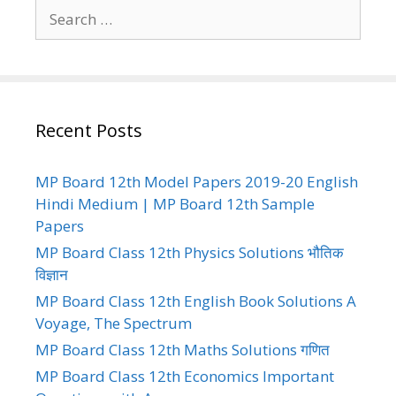
Search
for:
Recent Posts
MP Board 12th Model Papers 2019-20 English
Hindi Medium | MP Board 12th Sample
Papers
MP Board Class 12th Physics Solutions भौतिक
विज्ञान
MP Board Class 12th English Book Solutions A
Voyage, The Spectrum
MP Board Class 12th Maths Solutions गणित
MP Board Class 12th Economics Important