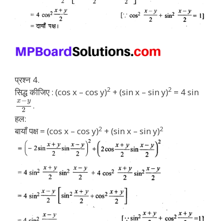
प्रश्न 4.
2
2
सिद्ध कीजिए : (cos x – cos y)
+ (sin x – sin y)
= 4 sin
−
x
y
.
2
हल:
2
2
बायाँ पक्ष = (cos x – cos y)
+ (sin x – sin y)