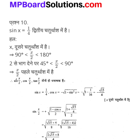
प्रश्न 10.
1
sin x =
द्वितीय चतुर्थाश में है।
4
हल:
x, दूसरे चतुर्थांश में है।
x
⇒ 90° <
< 180°
2
x
2 से भाग देने पर 45° <
< 90°
2
x
⇒
पहले चतुर्थाश में है
2