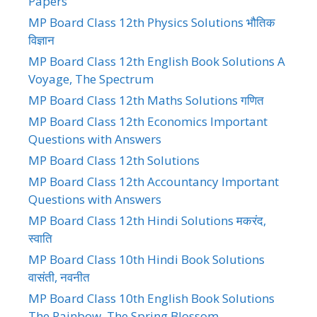
Papers
MP Board Class 12th Physics Solutions भौतिक
विज्ञान
MP Board Class 12th English Book Solutions A
Voyage, The Spectrum
MP Board Class 12th Maths Solutions गणित
MP Board Class 12th Economics Important
Questions with Answers
MP Board Class 12th Solutions
MP Board Class 12th Accountancy Important
Questions with Answers
MP Board Class 12th Hindi Solutions मकरंद,
स्वाति
MP Board Class 10th Hindi Book Solutions
वासंती, नवनीत
MP Board Class 10th English Book Solutions
The Rainbow, The Spring Blossom