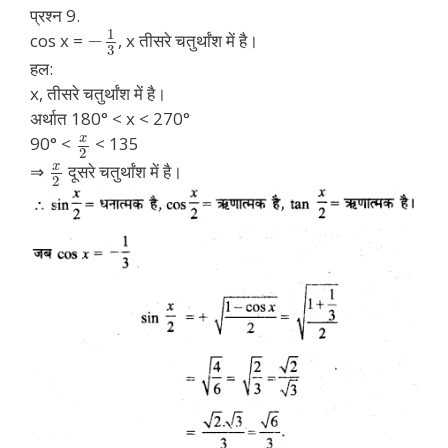
प्रश्न 9.
1
−
cos x =
, x तीसरे चतुर्थांश में है।
3
हल:
x, तीसरे चतुर्थांश में है।
अर्थात 180° < x < 270°
x
90° <
< 135
2
x
⇒
दूसरे चतुर्थांश में है।
2