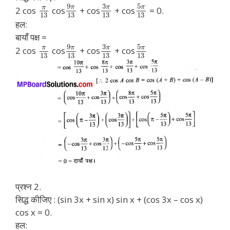
9
3
5
π
π
π
π
2 cos
cos
+ cos
+ cos
= 0.
13
13
13
13
हल:
बायाँ पक्ष =
9
3
5
π
π
π
π
2 cos
cos
+ cos
+ cos
13
13
13
13
प्रश्न 2.
सिद्ध कीजिए : (sin 3x + sin x) sin x + (cos 3x – cos x)
cos x = 0.
हल: