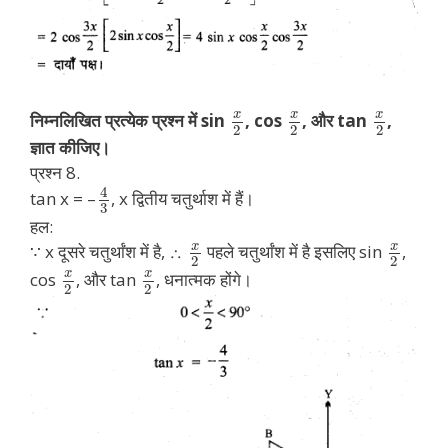
x
x
x
निम्नलिखित प्रत्येक प्रश्न में sin
, cos
, और tan
,
2
2
2
ज्ञात कीजिए।
प्रश्न 8.
4
tan x = –
, x द्वितीय चतुर्थाश में हैं।
3
हल:
x
x
∵ x दूसरे चतुर्थांश में है, ∴
पहले चतुर्थांश में है इसलिए sin
,
2
2
x
x
cos
, और tan
, धनात्मक होंगे।
2
2