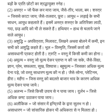
बड़ों के प्रति छोटों का श्रद्धायुक्त स्नेह।
(2) अस्त्र = जो फेंक कर मारा जाय, जैसे-तीर, भाला, बम। शस्त्र
= जिससे काटा जाय; जैसे-तलवार, छुरा। आयुध = लड़ाई के सभी
साधन, आयुध कहलाते हैं। इसमें अस्त्र-शस्त्र के अतिरिक्त लाठी,
गदा, छड़ आदि को भी ले सकते हैं। हथियार = हाथ से चलाये जाने
वाले आयुध।
(3) अशुद्धि = अपवित्रता, मिलावट, लिखने अथवा बोलने में कमी, इन
सभी को अशुद्धि कहते हैं। भूल = विस्मृति, जिसमें कर्ता की
असावधानी प्रकट होती है। त्रुटि = वस्तु में किसी कमी का होना।
(4) अमूल्य = वस्तु जो मूल्य देकर प्राप्त न की जा सके, जैसे-विद्या,
ज्ञान, प्रेम, सफलता, सुख, विश्वास। बहुमूल्य = जिसका अधिक मूल्य
देना पड़े, जो वस्तु साधारण मूल्य की न हो। जैसे-सोना, प्लेटिनम,
हीरा। महँगा = जिस वस्तु को बदलते बाजार भाव के कारण अधिक
मूल्य देकर पाया जाये।
(5) अलभ्य = जिसे किसी उपाय से न पाया जाय। दुर्लभ = जिसे
अधिक कष्ट उठाकर पाया जाय।
(6) अलौकिक = जो संसार में इन्द्रियों के द्वारा सुलभ न हो।
असाधारण = जो सांसारिक होकर भी अधिकता से न मिलता हो।