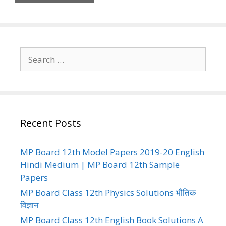
Search
for:
Recent Posts
MP Board 12th Model Papers 2019-20 English
Hindi Medium | MP Board 12th Sample
Papers
MP Board Class 12th Physics Solutions भौतिक
विज्ञान
MP Board Class 12th English Book Solutions A