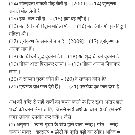
(14) सौन्दर्यता सबको मोह लेती है। [2009] – (14) सुन्दरता
सबको मोह लेती है।
(15) हवा, चल रही है। – (15) हवा बह रही है।
(16) महादेवी वर्मा विद्वान महिला थी। – (16) महादेवी वर्मा एक विदुषी
महिला थी।
(17) श्रीकृष्ण के अनेकों नाम हैं। [2009] – (17) श्रीकृष्ण के
अनेक नाम हैं।
(18) यह घी की शुद्ध दुकान है। – (18) यह शुद्ध घी की दुकान है।
(19) मोहन आटा पिसाकर लाया। – (19) मोहन अनाज पिसाकर
लाया।
(20) वे सज्जन पुरुष कौन हैं? – (20) वे सज्जन कौन हैं?
(21) प्रत्येक वृक्ष फल देते हैं।। – (21) प्रत्येक वृक्ष फल देता है।
अर्थ की दृष्टि से सही शब्दों का चयन करने के लिए सूक्ष्म अन्तर वाले
शब्दों को कान लेना चाहिए जिससे सही अर्थ का ज्ञान हो तो हम सभी
जगह उसका उपयोग कर सकें। जैसे
(1) अनुराग = स्त्री-पुरुष के बीच होने वाला स्नेह। प्रेम = स्नेह
सम्बन्ध मात्र। वात्सल्य = छोटों के प्रति बड़ों का स्नेह। भक्ति =