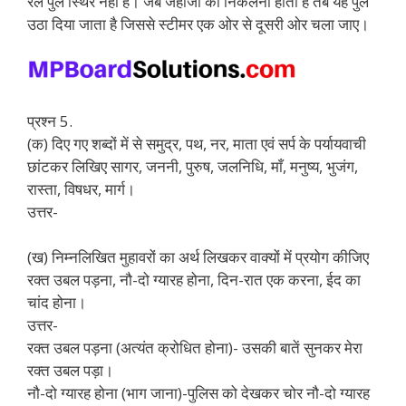
रेल पुल स्थिर नहीं है। जब जहाजों को निकलना होता है तब यह पुल
उठा दिया जाता है जिससे स्टीमर एक ओर से दूसरी ओर चला जाए।
प्रश्न 5.
(क) दिए गए शब्दों में से समुद्र, पथ, नर, माता एवं सर्प के पर्यायवाची
छांटकर लिखिए सागर, जननी, पुरुष, जलनिधि, माँ, मनुष्य, भुजंग,
रास्ता, विषधर, मार्ग।
उत्तर-
(ख) निम्नलिखित मुहावरों का अर्थ लिखकर वाक्यों में प्रयोग कीजिए
रक्त उबल पड़ना, नौ-दो ग्यारह होना, दिन-रात एक करना, ईद का
चांद होना।
उत्तर-
रक्त उबल पड़ना (अत्यंत क्रोधित होना)- उसकी बातें सुनकर मेरा
रक्त उबल पड़ा।
नौ-दो ग्यारह होना (भाग जाना)-पुलिस को देखकर चोर नौ-दो ग्यारह