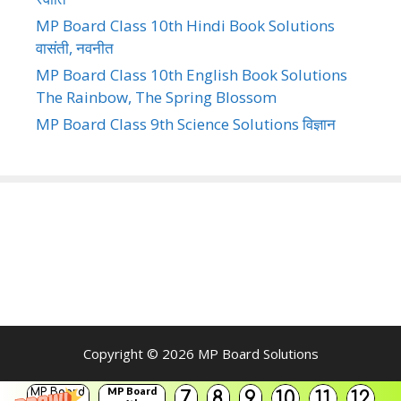
MP Board Class 10th Hindi Book Solutions
वासंती, नवनीत
MP Board Class 10th English Book Solutions
The Rainbow, The Spring Blossom
MP Board Class 9th Science Solutions विज्ञान
Copyright © 2026
MP Board Solutions
MP Board
MP Board
7
8
9
10
11
12