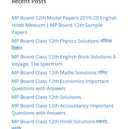
Recent Posts
MP Board 12th Model Papers 2019-20 English
Hindi Medium | MP Board 12th Sample
Papers
MP Board Class 12th Physics Solutions भौतिक
विज्ञान
MP Board Class 12th English Book Solutions A
Voyage, The Spectrum
MP Board Class 12th Maths Solutions गणित
MP Board Class 12th Economics Important
Questions with Answers
MP Board Class 12th Solutions
MP Board Class 12th Accountancy Important
Questions with Answers
MP Board Class 12th Hindi Solutions मकरंद,
स्वाति