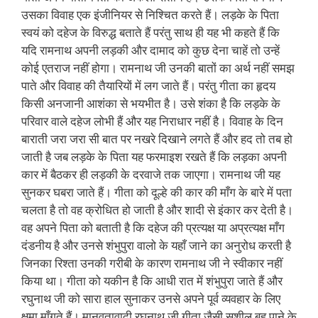
उसका विवाह एक इंजीनियर से निश्चित करते हैं। लड़के के पिता
स्वयं को दहेज के विरुद्ध बताते हैं परंतु साथ ही यह भी कहते हैं कि
यदि रामनाथ अपनी लड़की और दामाद को कुछ देना चाहें तो उन्हें
कोई एतराज नहीं होगा। रामनाथ जी उनकी बातों का अर्थ नहीं समझ
पाते और विवाह की तैयारियों में लग जाते हैं। परंतु गीता का हृदय
किसी अनजानी आशंका से भयभीत है। उसे शंका है कि लड़के के
परिवार वाले दहेज लोभी हैं और यह निराधार नहीं है। विवाह के दिन
बाराती जरा जरा सी बात पर नखरे दिखाने लगते हैं और हद तो तब हो
जाती है जब लड़के के पिता यह फरमाइश रखते हैं कि लड़का अपनी
कार में बैठकर ही लड़की के दरवाजे तक जाएगा। रामनाथ जी यह
सुनकर घबरा जाते हैं। गीता को दूल्हे की कार की माँग के बारे में पता
चलता है तो वह क्रोधित हो जाती है और शादी से इंकार कर देती है।
वह अपने पिता को बताती है कि दहेज की प्रत्यक्ष या अप्रत्यक्ष माँग
दंडनीय है और उनसे शंभुपुरा वालो के यहाँ जाने का अनुरोध करती है
जिनका रिश्ता उनकी गरीबी के कारण रामनाथ जी ने स्वीकार नहीं
किया था। गीता को यकीन है कि आधी रात में शंभुपुरा जाते हैं और
रघुनाथ जी को सारा हाल सुनाकर उनसे अपने पूर्व व्यवहार के लिए
क्षमा माँगते हैं। मानवतावादी रघुनाथ जी गीता जैसी सुशील बहू पाने के