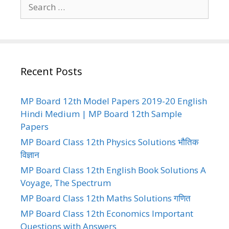
Search
for:
Recent Posts
MP Board 12th Model Papers 2019-20 English
Hindi Medium | MP Board 12th Sample
Papers
MP Board Class 12th Physics Solutions भौतिक
विज्ञान
MP Board Class 12th English Book Solutions A
Voyage, The Spectrum
MP Board Class 12th Maths Solutions गणित
MP Board Class 12th Economics Important
Questions with Answers