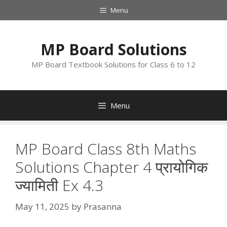
Skip
Menu
to
content
MP Board Solutions
MP Board Textbook Solutions for Class 6 to 12
Menu
MP Board Class 8th Maths
Solutions Chapter 4 प्रायोगिक
ज्यामिती Ex 4.3
May 11, 2025
by
Prasanna