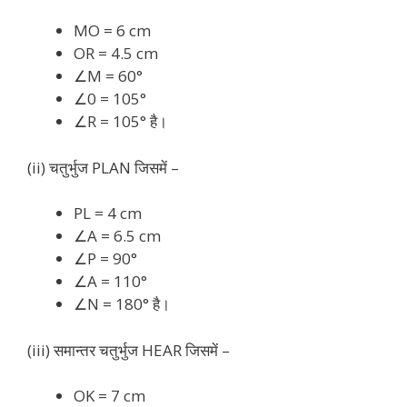
MO = 6 cm
OR = 4.5 cm
∠M = 60°
∠0 = 105°
∠R = 105° है।
(ii) चतुर्भुज PLAN जिसमें –
PL = 4 cm
∠A = 6.5 cm
∠P = 90°
∠A = 110°
∠N = 180° है।
(iii) समान्तर चतुर्भुज HEAR जिसमें –
OK = 7 cm