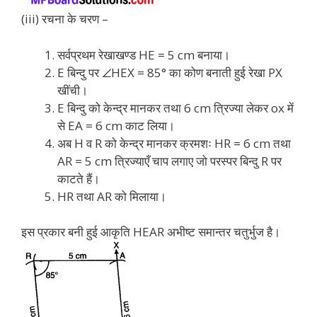
(iii) रचना के चरण –
सर्वप्रथम रेखाखण्ड HE = 5 cm बनाया।
E बिन्दु पर ∠HEX = 85° का कोण बनाती हुई रेखा PX
खींची।
E बिन्दु को केन्द्र मानकर तथा 6 cm त्रिज्या लेकर ox में
से EA = 6 cm काट लिया।
अब H व R को केन्द्र मानकर क्रमशः HR = 6 cm तथा
AR = 5 cm त्रिज्याएँ चाप लगाए जो परस्पर बिन्दु R पर
काटते हैं।
HR तथा AR को मिलाया।
इस प्रकार बनी हुई आकृति HEAR अभीष्ट समान्तर चतुर्भुज है।