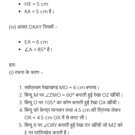
HE = 5 cm
KA = 5 cm है।
(iv) आयत OKAY जिसमें –
EA = 6 cm
∠A = 85° है।
हल:
(i) रचना के चरण –
सर्वप्रथम रेखाखण्ड MO = 6 cm बनाया।
बिन्दु M पर ∠ZMO = 60° बनाती हुई रेखा OZ खींची।
बिन्दु O पर 105° का कोण बनाती हुई रेखा OX खींची।
बिन्दु को केन्द्र मानकर तथा 4.5 cm की त्रिज्या लेकर
OR = 4.5 cm OX में से काट ली।
बिन्दु R पर ∠ORY बनाती हुई रेखा RY खींची जो MZ को
E पर प्रतिच्छेद करती है।