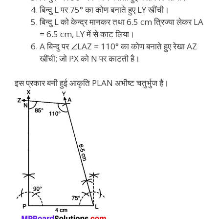
बिन्दु L पर 75° का कोण बनाते हुए LY खींची।
बिन्दु L को केन्द्र मानकर तथा 6.5 cm त्रिज्या लेकर LA
= 6.5 cm, LY में से काट लिया।
A बिन्दु पर ∠LAZ = 110° का कोण बनाते हुए रेखा AZ
खींची; जो PX को N पर काटती है।
इस प्रकार बनी हुई आकृति PLAN अभीष्ट चतुर्भुज है।