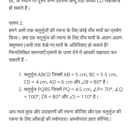
BC के स्थान पर दूसरे अन्य प्रारम्भ बिन्दु AB अथवा CD रेखाखण्ड
हो सकते हैं।
प्रश्न 2.
हमने अभी तक चतुर्भुजों की रचना के लिए कोई पाँच मापों का प्रयोग
किया। क्या एक चतुर्भुज की रचना के लिए पाँच मापों के अलग-अलग
समुच्चय (अभी तक देखे गए मापों के अतिरिक्त) हो सकते हैं?
निम्नलिखित समस्याएँ प्रश्नों के उत्तर देने में आपकी सहायता कर
सकती हैं –
चतुर्भुज ABCD जिसमें AB = 5 cm, BC = 5.5 cm,
CD = 4 cm, AD = 6 cm और ∠B = 80° है।
चतुर्भुज PQRS जिसमें PQ = 4.5 cm, ∠P= 70°, ∠Q
= 100°, ZR = 80° और ∠S = 110° है।
आप स्वयं कुछ और उदाहरणों की रचना कीजिए और एक चतुर्भुज की
रचना के लिए आँकड़ों की पर्याप्तता/ अपर्याप्तता ज्ञात कीजिए।