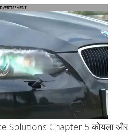
DVERTISEMENT
ce Solutions Chapter 5 कोयला और