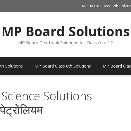
MP Board Class 12th Soluti
MP Board Solutions
MP Board Textbook Solutions for Class 6 to 12
th Solutions
MP Board Class 8th Solutions
MP Board Class
Science Solutions
ेट्रोलियम