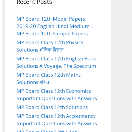
Recent Posts
MP Board 12th Model Papers
2019-20 English Hindi Medium |
MP Board 12th Sample Papers
MP Board Class 12th Physics
Solutions भौतिक विज्ञान
MP Board Class 12th English Book
Solutions A Voyage, The Spectrum
MP Board Class 12th Maths
Solutions गणित
MP Board Class 12th Economics
Important Questions with Answers
MP Board Class 12th Solutions
MP Board Class 12th Accountancy
Important Questions with Answers