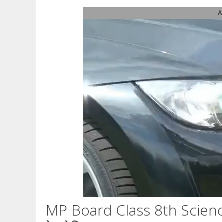
A
MP Board Class 8th Scien