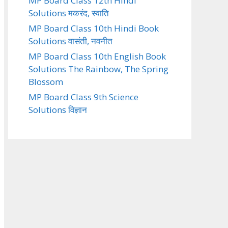
MP Board Class 12th Hindi
Solutions मकरंद, स्वाति
MP Board Class 10th Hindi Book
Solutions वासंती, नवनीत
MP Board Class 10th English Book
Solutions The Rainbow, The Spring
Blossom
MP Board Class 9th Science
Solutions विज्ञान