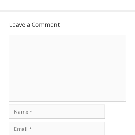
Leave a Comment
Comment
Name
Email