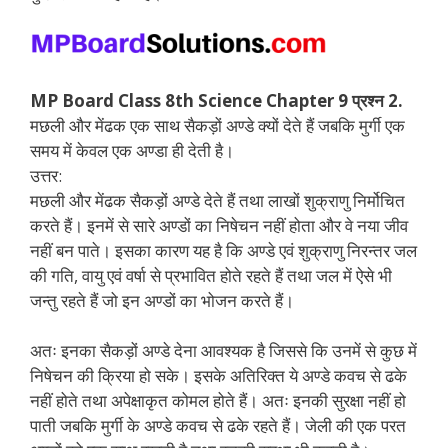
MP Board Class 8th Science Chapter 9 प्रश्न 2.
मछली और मेंढक एक साथ सैकड़ों अण्डे क्यों देते हैं जबकि मुर्गी एक
समय में केवल एक अण्डा ही देती है।
उत्तर:
मछली और मेंढक सैकड़ों अण्डे देते हैं तथा लाखों शुक्राणु निर्मोचित
करते हैं। इनमें से सारे अण्डों का निषेचन नहीं होता और वे नया जीव
नहीं बन पाते। इसका कारण यह है कि अण्डे एवं शुक्राणु निरन्तर जल
की गति, वायु एवं वर्षा से प्रभावित होते रहते हैं तथा जल में ऐसे भी
जन्तु रहते हैं जो इन अण्डों का भोजन करते हैं।
अतः इनका सैकड़ों अण्डे देना आवश्यक है जिससे कि उनमें से कुछ में
निषेचन की क्रिया हो सके। इसके अतिरिक्त ये अण्डे कवच से ढके
नहीं होते तथा अपेक्षाकृत कोमल होते हैं। अतः इनकी सुरक्षा नहीं हो
पाती जबकि मुर्गी के अण्डे कवच से ढके रहते हैं। जेली की एक परत