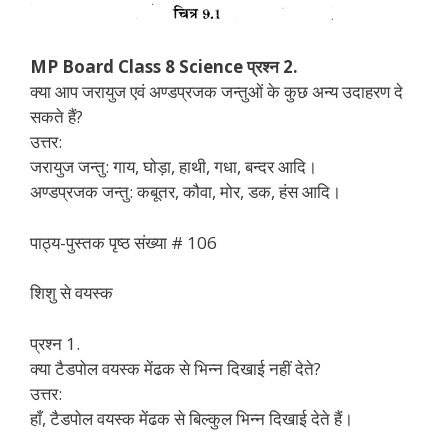
MP Board Class 8 Science प्रश्न 2.
क्या आप जरायुज एवं अण्डप्रजक जन्तुओं के कुछ अन्य उदाहरण दे
सकते हैं?
उत्तर:
जरायुज जन्तु: गाय, घोड़ा, हाथी, गधा, बन्दर आदि।
अण्डप्रजक जन्तु: कबूतर, कौवा, मोर, डक, हंस आदि।
पाठ्य-पुस्तक पृष्ठ संख्या # 106
शिशु से वयस्क
प्रश्न 1.
क्या टैडपोल वयस्क मेंढक से भिन्न दिखाई नहीं देते?
उत्तर:
हाँ, टैडपोल वयस्क मेंढक से बिल्कुल भिन्न दिखाई देते हैं।