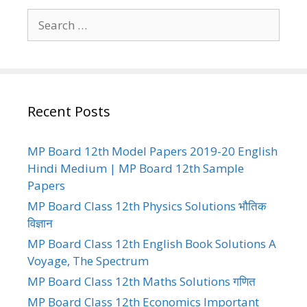
Search
for:
Recent Posts
MP Board 12th Model Papers 2019-20 English
Hindi Medium | MP Board 12th Sample
Papers
MP Board Class 12th Physics Solutions भौतिक
विज्ञान
MP Board Class 12th English Book Solutions A
Voyage, The Spectrum
MP Board Class 12th Maths Solutions गणित
MP Board Class 12th Economics Important