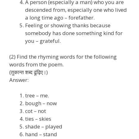
A person (especially a man) who you are
descended from, especially one who lived
a long time ago – forefather.
Feeling or showing thanks because
somebody has done something kind for
you – grateful.
(2) Find the rhyming words for the following
words from the poem.
(तुकान्त शब्द ढूंढ़िए।)
Answer:
tree – me.
bough – now
cot – not
ties – skies
shade – played
hand – stand