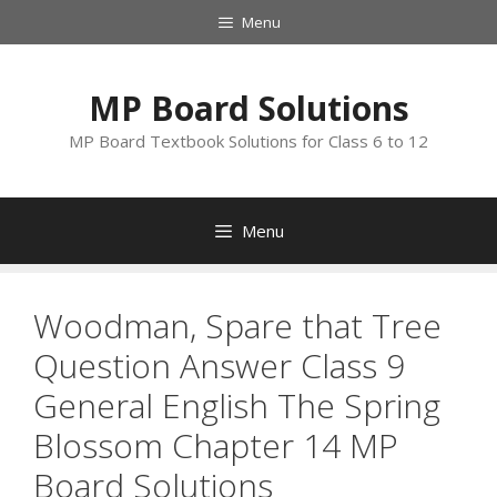
Skip
Menu
to
content
MP Board Solutions
MP Board Textbook Solutions for Class 6 to 12
Menu
Woodman, Spare that Tree
Question Answer Class 9
General English The Spring
Blossom Chapter 14 MP
Board Solutions