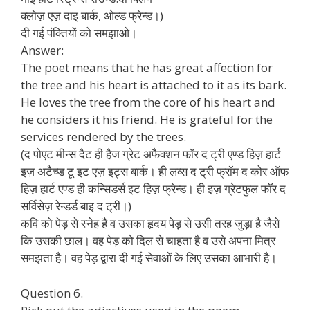
क्लोज़ एज़ दाइ बार्क, ओल्ड फ्रेन्ड।)
दी गई पंक्तियों को समझाओ।
Answer:
The poet means that he has great affection for
the tree and his heart is attached to it as its bark.
He loves the tree from the core of his heart and
he considers it his friend. He is grateful for the
services rendered by the trees.
(द पोएट मीन्स दैट ही हैज ग्रेट अफैक्शन फॉर द ट्री एण्ड हिज़ हार्ट
इज़ अटैच्ड टू इट एज़ इट्स बार्क। ही लव्स द ट्री फ्रॉम द कोर ऑफ
हिज़ हार्ट एण्ड ही कन्सिडर्स इट हिज़ फ्रेन्ड। ही इज़ ग्रेटफुल फॉर द
सर्विसेज़ रेन्डर्ड बाइ द ट्री।)
कवि को पेड़ से स्नेह है व उसका हृदय पेड़ से उसी तरह जुड़ा है जैसे
कि उसकी छाल। वह पेड़ को दिल से चाहता है व उसे अपना मित्र
समझता है। वह पेड़ द्वारा दी गई सेवाओं के लिए उसका आभारी है।
Question 6.