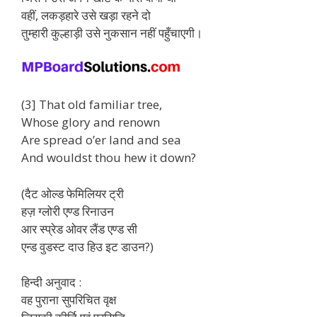
वहीं, लकड़हारे उसे खड़ा रहने दो
तुम्हारी कुल्हाड़ी उसे नुकसान नहीं पहुँचाएगी।
(3] That old familiar tree,
Whose glory and renown
Are spread o’er land and sea
And wouldst thou hew it down?
(दैट ओल्ड फेमिलियर ट्री
हज़ ग्लोरी एण्ड रिनाउन
आर स्प्रेड ओवर लैंड एण्ड सी
एन्ड वुडस्ट दाउ हिउ इट डाउन?)
हिन्दी अनुवाद :
वह पुराना सुपरिचित वृक्ष