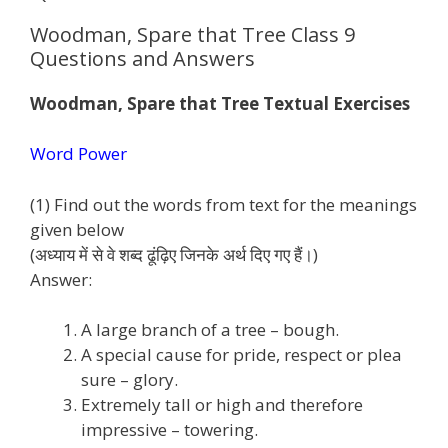
Woodman, Spare that Tree Class 9
Questions and Answers
Woodman, Spare that Tree Textual Exercises
Word Power
(1) Find out the words from text for the meanings
given below
(अध्याय में से वे शब्द ढूंढ़िए जिनके अर्थ दिए गए हैं।)
Answer:
A large branch of a tree – bough.
A special cause for pride, respect or plea
sure – glory.
Extremely tall or high and therefore
impressive – towering.