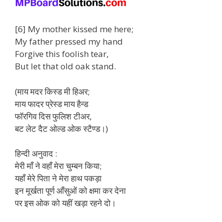
[6] My mother kissed me here;
My father pressed my hand
Forgive this foolish tear,
But let that old oak stand.
(माय मदर किस्ड मी हिअर;
माय फादर प्रेस्ड माय हैन्ड
फॉरगिव दिस फुलिश टीअर,
बट लेट दैट ओल्ड ओक स्टैण्ड।)
हिन्दी अनुवाद :
मेरी माँ ने वहाँ मेरा चुम्बन किया;
यहाँ मेरे पिता ने मेरा हाथ पकड़ा
इन मूर्खता पूर्ण आँसुओं को क्षमा कर देना
पर इस ओक को यहीं खड़ा रहने दो।