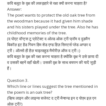
कवि बलूत के वृक्ष की लकड़हारे से रक्षा क्यों करना चाहता है?
Answer:
The poet wants to protect the old oak tree from
the woodman because it had given him shade
and his sisters played under the tree. Also he has
childhood memories of the tree.
(द पोएट वॉन्ट्स टू प्रोटेक्ट द ओल्ड ओक ट्री फ्रॉम द वुडमैन
बिकॉज़ इट हैड गिवन हिम शेड एण्ड हिज़ सिस्टर्स प्लेड अण्डर द
ट्री। ऑल्सो ही हैज़ चाइल्डहुड मैमोरीज़ ऑफ द ट्री।)
कवि बलूत के वृक्ष की रक्षा करना चाहता है क्योंकि वृक्ष ने उसे छाया दी
व उसकी बहनें वहाँ खेली। उसकी वृक्ष के साथ बचपन की यादें जुड़ी
हैं।
Question 3.
Which line or lines suggest the tree mentioned in
the poem is an oak tree?
(व्हिच लाइन और लाइन्स सजेस्ट द ट्री मैन्शन्ड इन द पोएम इज़ एन
ओक ट्री?)