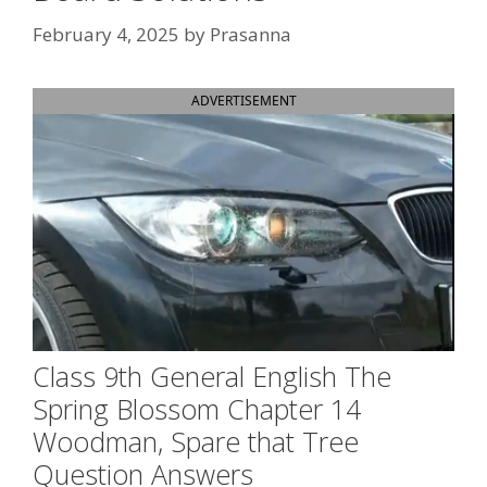
February 4, 2025
by
Prasanna
ADVERTISEMENT
Class 9th General English The
Spring Blossom Chapter 14
Woodman, Spare that Tree
Question Answers