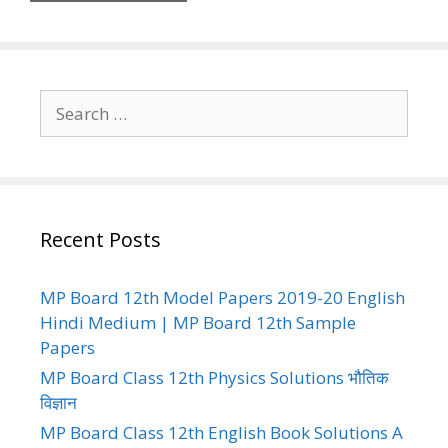
Search
for:
Recent Posts
MP Board 12th Model Papers 2019-20 English
Hindi Medium | MP Board 12th Sample
Papers
MP Board Class 12th Physics Solutions भौतिक
विज्ञान
MP Board Class 12th English Book Solutions A