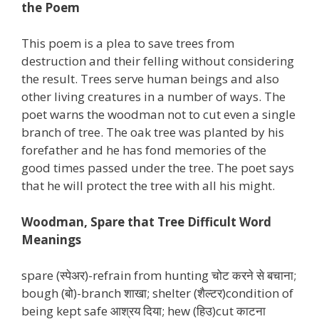
the Poem
This poem is a plea to save trees from
destruction and their felling without considering
the result. Trees serve human beings and also
other living creatures in a number of ways. The
poet warns the woodman not to cut even a single
branch of tree. The oak tree was planted by his
forefather and he has fond memories of the
good times passed under the tree. The poet says
that he will protect the tree with all his might.
Woodman, Spare that Tree Difficult Word
Meanings
spare (स्पेअर)-refrain from hunting चोट करने से बचाना;
bough (बो)-branch शाखा; shelter (शैल्टर)condition of
being kept safe आश्रय दिया; hew (हिउ)cut काटना