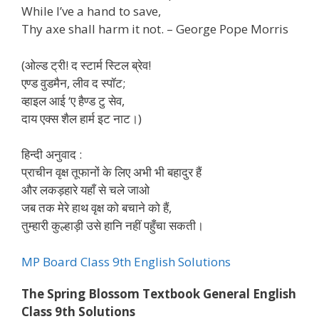
While I’ve a hand to save,
Thy axe shall harm it not. – George Pope Morris
(ओल्ड ट्री! द स्टार्म स्टिल ब्रेव!
एण्ड वुडमैन, लीव द स्पॉट;
व्हाइल आई ‘ए हैण्ड टु सेव,
दाय एक्स शैल हार्म इट नाट।)
हिन्दी अनुवाद :
प्राचीन वृक्ष तूफानों के लिए अभी भी बहादुर हैं
और लकड़हारे यहाँ से चले जाओ
जब तक मेरे हाथ वृक्ष को बचाने को हैं,
तुम्हारी कुल्हाड़ी उसे हानि नहीं पहुँचा सकती।
MP Board Class 9th English Solutions
The Spring Blossom Textbook General English
Class 9th Solutions