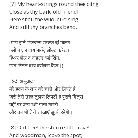
[7] My heart-strings round thee cling,
Close as thy bark, old friend!
Here shall the wild-bird sing,
And still thy branches bend.
(माय हार्ट-स्ट्रिंग्स राउण्ड दी क्लिंग,
क्लोज़ एज़ दाय बार्क, ओल्ड फ्रेंड।
हिअर शैल द वाइल्ड बर्ड सिंग,
एण्ड स्टिल दाय ब्रांचेस बैण्ड।)
हिन्दी अनुवाद :
मेरे हृदय के तार तेरे चारों ओर लिपटे हैं,
जैसे तेरी छाल तुझसे लिपटी है पुराने मित्र!
यहीं पर वन्य पक्षी गाना गायेंगे
और तब भी तेरी शाखाएँ झुकी रहेंगी।
[8] Old tree! the storm still brave!
And woodman, leave the spot;