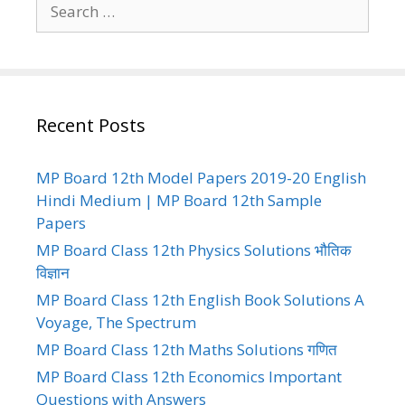
Search
for:
Recent Posts
MP Board 12th Model Papers 2019-20 English
Hindi Medium | MP Board 12th Sample
Papers
MP Board Class 12th Physics Solutions भौतिक
विज्ञान
MP Board Class 12th English Book Solutions A
Voyage, The Spectrum
MP Board Class 12th Maths Solutions गणित
MP Board Class 12th Economics Important
Questions with Answers