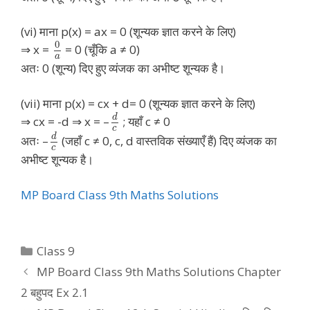
(vi) माना p(x) = ax = 0 (शून्यक ज्ञात करने के लिए)
0
⇒ x =
= 0 (चूँकि a ≠ 0)
a
अतः 0 (शून्य) दिए हुए व्यंजक का अभीष्ट शून्यक है।
(vii) माना p(x) = cx + d= 0 (शून्यक ज्ञात करने के लिए)
d
⇒ cx = -d ⇒ x = –
; यहाँ c ≠ 0
c
d
अतः –
(जहाँ c ≠ 0, c, d वास्तविक संख्याएँ हैं) दिए व्यंजक का
c
अभीष्ट शून्यक है।
MP Board Class 9th Maths Solutions
Categories
Class 9
MP Board Class 9th Maths Solutions Chapter
2 बहुपद Ex 2.1