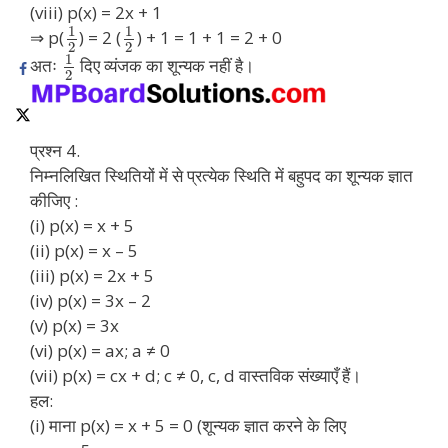
(viii) p(x) = 2x + 1
1
1
⇒ p(
) = 2 (
) + 1 = 1 + 1 = 2 + 0
2
2
1
अतः
दिए व्यंजक का शून्यक नहीं है।
2
प्रश्न 4.
निम्नलिखित स्थितियों में से प्रत्येक स्थिति में बहुपद का शून्यक ज्ञात
कीजिए :
(i) p(x) = x + 5
(ii) p(x) = x – 5
(iii) p(x) = 2x + 5
(iv) p(x) = 3x – 2
(v) p(x) = 3x
(vi) p(x) = ax; a ≠ 0
(vii) p(x) = cx + d; c ≠ 0, c, d वास्तविक संख्याएँ हैं।
हल:
(i) माना p(x) = x + 5 = 0 (शून्यक ज्ञात करने के लिए