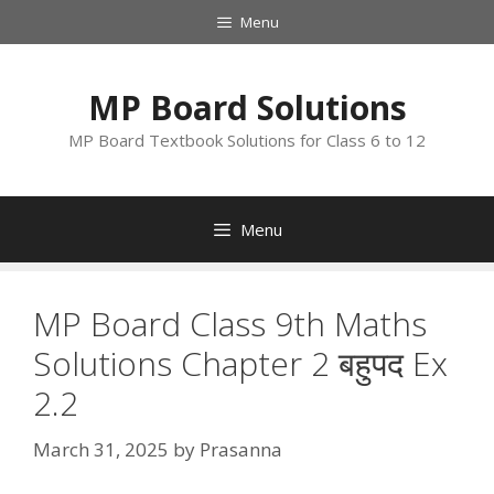
Skip
Menu
to
content
MP Board Solutions
MP Board Textbook Solutions for Class 6 to 12
Menu
MP Board Class 9th Maths
Solutions Chapter 2 बहुपद Ex
2.2
March 31, 2025
by
Prasanna