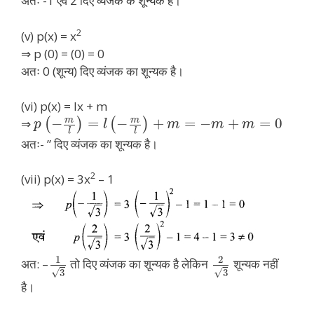
अतः -1 एवं 2 दिए व्यंजक के शून्यक हैं।
2
(v) p(x) = x
⇒ p (0) = (0) = 0
अतः 0 (शून्य) दिए व्यंजक का शून्यक है।
(vi) p(x) = lx + m
m
m
−
=
−
+
=
−
+
=
0
⇒
(
)
(
)
p
l
m
m
m
l
l
अतः- ” दिए व्यंजक का शून्यक है।
2
(vii) p(x) = 3x
– 1
1
2
अत: –
तो दिए व्यंजक का शून्यक है लेकिन
शून्यक नहीं
√
√
3
3
है।