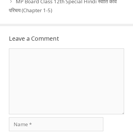
MP Board Class 12th Special Hindi स्वाति कवि
परिचय (Chapter 1-5)
Leave a Comment
Comment
Name