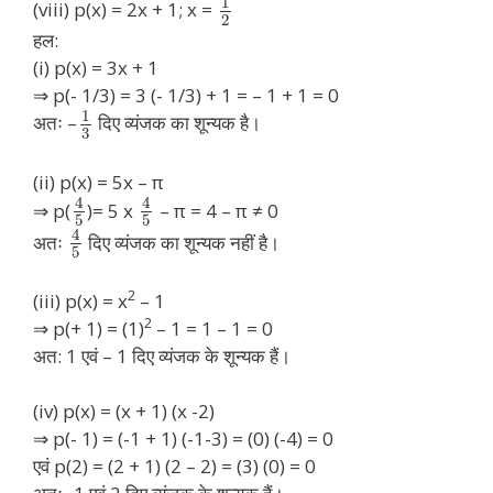
1
(viii) p(x) = 2x + 1; x =
2
हल:
(i) p(x) = 3x + 1
⇒ p(- 1/3) = 3 (- 1/3) + 1 = – 1 + 1 = 0
1
अतः –
दिए व्यंजक का शून्यक है।
3
(ii) p(x) = 5x – π
4
4
⇒ p(
)= 5 x
– π = 4 – π ≠ 0
5
5
4
अतः
दिए व्यंजक का शून्यक नहीं है।
5
2
(iii) p(x) = x
– 1
2
⇒ p(+ 1) = (1)
– 1 = 1 – 1 = 0
अत: 1 एवं – 1 दिए व्यंजक के शून्यक हैं।
(iv) p(x) = (x + 1) (x -2)
⇒ p(- 1) = (-1 + 1) (-1-3) = (0) (-4) = 0
एवं p(2) = (2 + 1) (2 – 2) = (3) (0) = 0