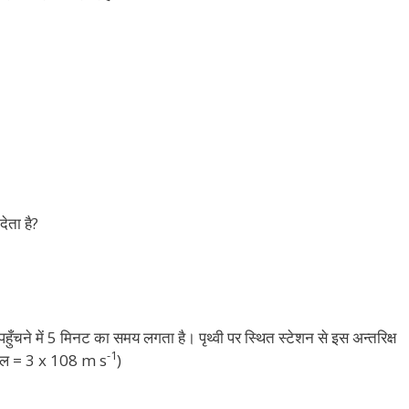
ेता है?
पहुँचने में 5 मिनट का समय लगता है। पृथ्वी पर स्थित स्टेशन से इस अन्तरिक्ष
-1
 चाल = 3 x 108 m s
)