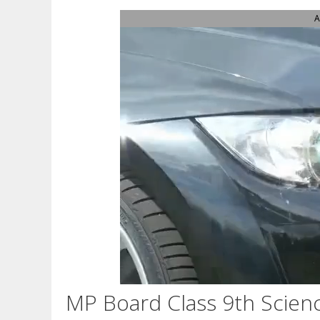
A
MP Board Class 9th Scienc