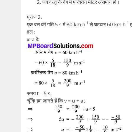
जब वस्तु के वेग में परिवर्तन मीटर असमान हो।
प्रश्न 2.
-1
-1
एक बस की गति 5 s में 80 km h
से घटकर 60 km h
ह
हल :
ज्ञात है:
समय t = 5 s.
चूँकि हम जानते हैं कि v = u + at