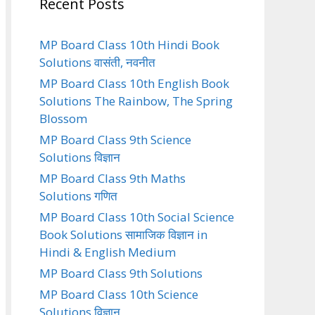
Recent Posts
MP Board Class 10th Hindi Book
Solutions वासंती, नवनीत
MP Board Class 10th English Book
Solutions The Rainbow, The Spring
Blossom
MP Board Class 9th Science
Solutions विज्ञान
MP Board Class 9th Maths
Solutions गणित
MP Board Class 10th Social Science
Book Solutions सामाजिक विज्ञान in
Hindi & English Medium
MP Board Class 9th Solutions
MP Board Class 10th Science
Solutions विज्ञान