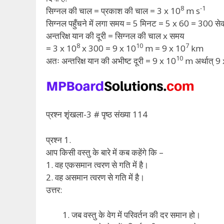
8
-1
सिग्नल की चाल = प्रकाश की चाल = 3 x 10
m s
सिग्नल पहुँचने में लगा समय = 5 मिनट = 5 x 60 = 300 से
अन्तरिक्ष यान की दूरी = सिग्नल की चाल x समय
8
10
7
= 3 x 10
x 300 = 9 x 10
m = 9 x 10
km
10
अतः अन्तरिक्ष यान की अभीष्ट दूरी = 9 x 10
m अर्थात् 9
प्रश्न शृंखला-3 # पृष्ठ संख्या 114
प्रश्न 1.
आप किसी वस्तु के बारे में कब कहेंगे कि –
1. वह एकसमान त्वरण से गति में है।
2. वह असमान त्वरण से गति में है।
उत्तर:
जब वस्तु के वेग में परिवर्तन की दर समान हो।