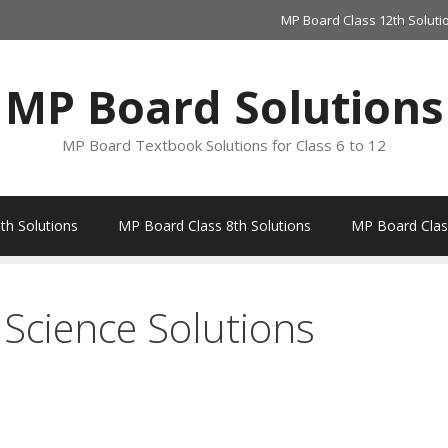
MP Board Class 12th Soluti
MP Board Solutions
MP Board Textbook Solutions for Class 6 to 12
th Solutions
MP Board Class 8th Solutions
MP Board Class
Science Solutions