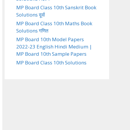
MP Board Class 10th Sanskrit Book
Solutions दूर्वा
MP Board Class 10th Maths Book
Solutions गणित
MP Board 10th Model Papers
2022-23 English Hindi Medium |
MP Board 10th Sample Papers
MP Board Class 10th Solutions