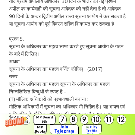
यदि प्रथम अपीलीय अधिकारी 30 दिन के भीतर की गई प्रथम
अपील पर कार्यवाही की सूचना आवेदक को नहीं देता है तो आवेदक
90 दिनों के अन्दर द्वितीय अपील राज्य सूचना आयोग में कर सकता है
या सूचना आयोग को पूर्ण विवरण सहित शिकायत कर सकता है।
प्रश्न 5.
सूचना के अधिकार का महत्व स्पष्ट करते हुए सूचना आयोग के गठन
के बारे में लिखिए।
अथवा
सूचना के अधिकार का महत्त्व वर्णित कीजिए। (2017)
उत्तर:
सूचना के अधिकार का महत्त्व सूचना के अधिकार का महत्त्व
निम्नलिखित बिन्दुओं से स्पष्ट है –
(1) मौलिक अधिकारों को प्रभावशाली बनाना :
मौलिक अधिकारों में सूचना का अधिकार भी निहित है। यह भाषण एवं
अभिव्यक्ति के मौलिक अधिकार की रक्षा करता है। सूचना एवं
MP Board
MP Board
7
8
9
10
11
12
जानकारी के अभाव में किसी भी व्यक्ति को सार्थक ढंग से अपनी राय
Solutions
6th
Solutions
Join
MP
Play
अभिव्यक्त करना सम्भव नहीं है। सर्वोच्च न्यायालय ने इसे संविधान
Telegram
Traffic
Books
Rider