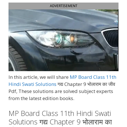
ADVERTISEMENT
In this article, we will share
MP Board Class 11th
Hindi Swati Solutions
गद्य Chapter 9 भोलाराम का जीव
Pdf, These solutions are solved subject experts
from the latest edition books.
MP Board Class 11th Hindi Swati
Solutions गद्य Chapter 9 भोलाराम का