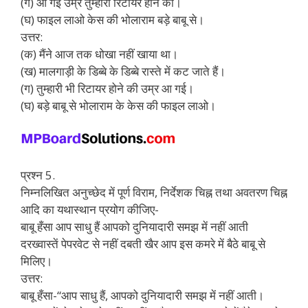
(ग) आ गई उम्र तुम्हारी रिटायर होने की।
(घ) फाइल लाओ केस की भोलाराम बड़े बाबू से।
उत्तर:
(क) मैंने आज तक धोखा नहीं खाया था।
(ख) मालगाड़ी के डिब्बे के डिब्बे रास्ते में कट जाते हैं।
(ग) तुम्हारी भी रिटायर होने की उम्र आ गई।
(घ) बड़े बाबू से भोलाराम के केस की फाइल लाओ।
प्रश्न 5.
निम्नलिखित अनुच्छेद में पूर्ण विराम, निर्देशक चिह्न तथा अवतरण चिह्न
आदि का यथास्थान प्रयोग कीजिए-
बाबू हँसा आप साधु हैं आपको दुनियादारी समझ में नहीं आती
दरख्वास्तें पेपरवेट से नहीं दबती खैर आप इस कमरे में बैठे बाबू से
मिलिए।
उत्तर:
बाबू हँसा-“आप साधु हैं, आपको दुनियादारी समझ में नहीं आती।