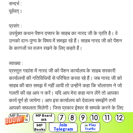
सन्दर्भ :
पूर्ववत्।
प्रसंग :
उपर्युक्त कथन पेंशन दफ्तर के साहब का नारद जी के प्रति है। वे
उनको दान-पुण्य के विषय में समझा रहे हैं। साहब नारद जी को पेंशन
के कागजों पर वजन रखने के लिए कहते हैं।
व्याख्या :
प्रस्तुत गद्यांश में नारद जी को पेंशन कार्यालय के साहब सरकारी
कार्यालयों की गतिविधियों से परिचित करवा रहे हैं। जब नारद जी को
साहब की बात समझ में नहीं आयी तो उन्होंने कहा कि भोलाराम ने जो
गलती की वह आप न करें। यदि आप मेरा कहा मान लेंगे तो आपका
कार्य पूर्ण हो जायेगा। आप इस कार्यालय को देवालय समझेंगे तभी
आपको सफलता मिलेगी। जिस प्रकार ईश्वर से सम्पर्क करने के लिए
व्यक्ति को मन्दिर के पुजारी के समक्ष दान-दक्षिणा देनी पड़ती है।
MP Board
MP Board
7
8
9
10
11
12
Solutions
6th
Solutions
Join
MP
Play
Telegram
उसी प्रकार इस कार्यालय में भी आपको अधिकारी से सहयोग करने
Traffic
Books
Rider