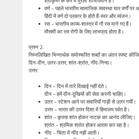
श्रीकृष्ण के कर में मुरली शोभायमान है।
वर्ण – पहले भारतीय सामाजिक व्यवस्था चार वर्णों प
हिंदी में वर्ण दो प्रकार के होते हैं-स्वर और व्यंजन।
रस – भारतीय काव्य-शास्त्र में नौ रस माने गए हैं।
मौसमी का रस रोगी के लिए लाभप्रद होता है।
प्रश्न 2.
निम्नलिखित भिन्नार्थक समोच्चरित शब्दों का अंतर स्पष्ट कीज
दिन-दीन, उतर-उत्तर, शांत-श्रांत, नींद-निन्द्य।
उत्तर:
दिन – दिन में तारे दिखाई नहीं देते।
दीन – हमें दीन-दुखियों की सेवा करनी चाहिए।
उतर – स्टेशन आने पर सवारियाँ गाड़ी से उतर गयीं।
उत्तर – भारत की उत्तर दिशा में हिमालय पर्वत है।
शांत – कृपया शांत होकर नाटक का आनंद लीजिए।
श्रांत – श्रमिक श्रांत होकर आराम कर रहा है।
नींद – चिंता में नींद नहीं आती।