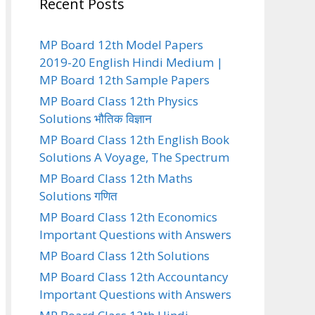
Recent Posts
MP Board 12th Model Papers
2019-20 English Hindi Medium |
MP Board 12th Sample Papers
MP Board Class 12th Physics
Solutions भौतिक विज्ञान
MP Board Class 12th English Book
Solutions A Voyage, The Spectrum
MP Board Class 12th Maths
Solutions गणित
MP Board Class 12th Economics
Important Questions with Answers
MP Board Class 12th Solutions
MP Board Class 12th Accountancy
Important Questions with Answers