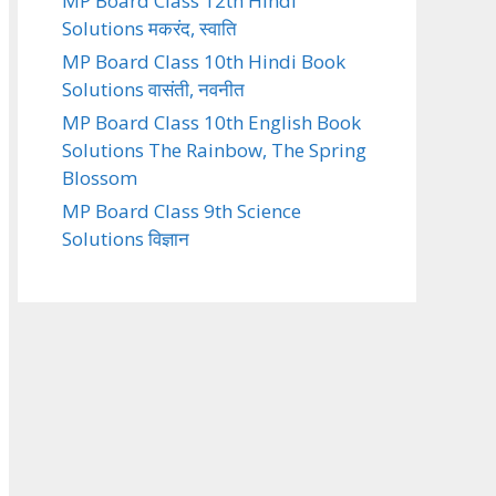
MP Board Class 12th Hindi
Solutions मकरंद, स्वाति
MP Board Class 10th Hindi Book
Solutions वासंती, नवनीत
MP Board Class 10th English Book
Solutions The Rainbow, The Spring
Blossom
MP Board Class 9th Science
Solutions विज्ञान