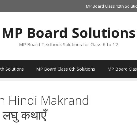
MP Board Class 12th Soluti
MP Board Solutions
MP Board Textbook Solutions for Class 6 to 12
th Solutions
MP Board Class 8th Solutions
MP Board Class
h Hindi Makrand
लघु कथाएँ