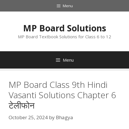
Skip
Menu
to
content
MP Board Solutions
MP Board Textbook Solutions for Class 6 to 12
Menu
MP Board Class 9th Hindi
Vasanti Solutions Chapter 6
टेलीफोन
October 25, 2024
by
Bhagya