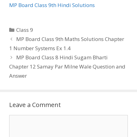
MP Board Class 9th Hindi Solutions
Categories
Class 9
MP Board Class 9th Maths Solutions Chapter
1 Number Systems Ex 1.4
MP Board Class 8 Hindi Sugam Bharti
Chapter 12 Samay Par Milne Wale Question and
Answer
Leave a Comment
Comment