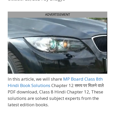
ADVERTISEMENT
In this article, we will share
MP Board Class 8th
Hindi Book Solutions
Chapter 12 समय पर मिलने वाले
PDF download,
Class 8 Hindi Chapter 12,
These
solutions are solved subject experts from the
latest edition books.