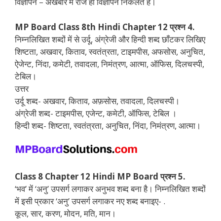
विज्ञापन – अखबार में रोज ही विज्ञापन निकलते हैं।
MP Board Class 8th Hindi Chapter 12 प्रश्न 4.
निम्नलिखित शब्दों में से उर्दू, अंग्रेजी और हिन्दी शब्द छाँटकर लिखिए
शिष्टता, अखवार, किताव, स्वतंत्रता, टाइमपीस, अफसोस, अनुचित,
ऐजेन्ट, निंदा, कमेटी, तवादला, निमंत्रण, आत्मा, ऑफिस, दिलचस्पी,
टेबिल।
उत्तर
उर्दू शब्द- अखवार, किताव, अफ़सोस, तवादला, दिलचस्पी।
अंग्रेजी शब्द- टाइमपीस, एजेन्ट, कमेटी, ऑफिस, टेबिल ।
हिन्दी शब्द- शिष्टता, स्वतंत्रता, अनुचित, निंदा, निमंत्रण, आत्मा।
Class 8 Chapter 12 Hindi MP Board प्रश्न 5.
‘भव’ में ‘अनु’ उपसर्ग लगाकर अनुभव शब्द बना है। निम्नलिखित शब्दों
में इसी प्रकार ‘अनु’ उपसर्ग लगाकर नए शब्द बनाइए- .
कूल, सार, करण, मोदन, मति, मान।