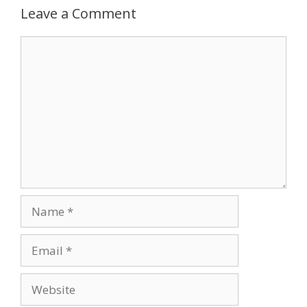
Leave a Comment
Comment
Name
Email
Website