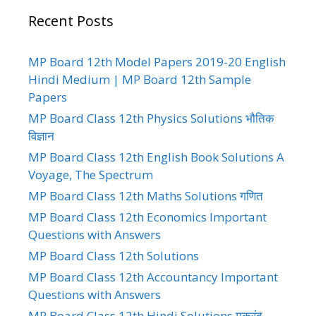
Recent Posts
MP Board 12th Model Papers 2019-20 English
Hindi Medium | MP Board 12th Sample
Papers
MP Board Class 12th Physics Solutions भौतिक
विज्ञान
MP Board Class 12th English Book Solutions A
Voyage, The Spectrum
MP Board Class 12th Maths Solutions गणित
MP Board Class 12th Economics Important
Questions with Answers
MP Board Class 12th Solutions
MP Board Class 12th Accountancy Important
Questions with Answers
MP Board Class 12th Hindi Solutions मकरंद,