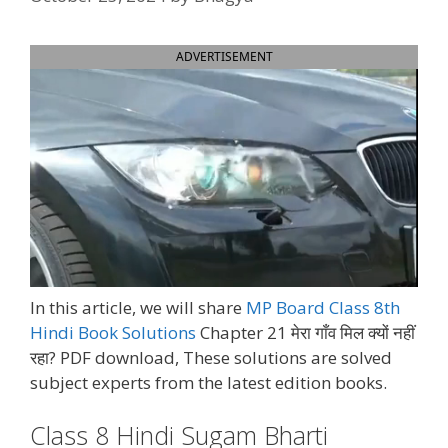
ADVERTISEMENT
In this article, we will share
MP Board Class 8th
Hindi Book Solutions
Chapter 21 मेरा गाँव मिल क्यों नहीं
रहा? PDF download, These solutions are solved
subject experts from the latest edition books.
Class 8 Hindi Sugam Bharti