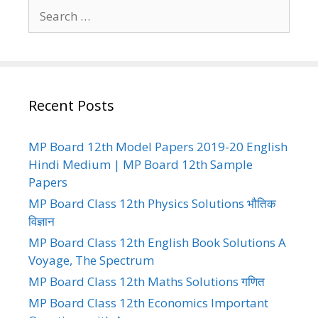
Search
for:
Recent Posts
MP Board 12th Model Papers 2019-20 English
Hindi Medium | MP Board 12th Sample
Papers
MP Board Class 12th Physics Solutions भौतिक
विज्ञान
MP Board Class 12th English Book Solutions A
Voyage, The Spectrum
MP Board Class 12th Maths Solutions गणित
MP Board Class 12th Economics Important