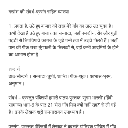
गद्यांश की संदर्भ-प्रसंग सहित व्याख्या
1. लगता है, उठे हुए बाजार की तरह मेरे गाँव का ठाठ उठ चुका है।
कभी देखा है उठे हुए बाजार का सन्नाटा, जहाँ नमकीन, सेंव और गुड़ी
पट्टी से चिपचिपाते कागज के जूठे पन्ने हवा में उड़ते फिरते हैं। जहाँ
पान की पीक तथा मूंगफली के छिलकों से, वहाँ कभी आदमियों के होने
का आभास होता है।
शब्दार्थ
ठाठ-सौन्दर्य । सन्नाटा-चुप्पी, शान्ति।पीक-थूक। आभास-भ्रम,
अनुमान।
संदर्भ – प्रस्तुत पंक्तियाँ हमारी पाठ्य-पुस्तक ‘सुगम भारती’ (हिंदी
सामान्य) भाग-8 के पाठ 21 ‘मेरा गाँव मिल क्यों नहीं रहा?’ से ली गई
हैं। इनके लेखक श्री रामनारायण उपाध्याय है।
प्रसंग- प्रस्तुत पंक्तियों में लेखक ने बदलते यांत्रिक परिवेश में गाँव