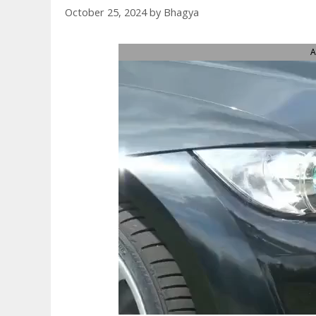
October 25, 2024
by
Bhagya
A