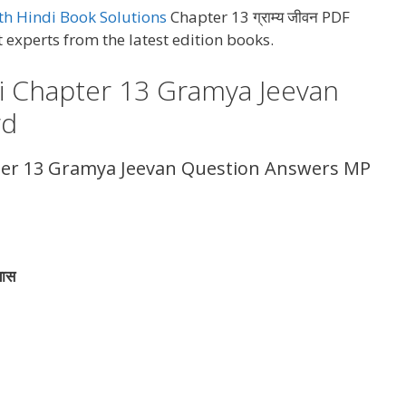
th Hindi Book Solutions
Chapter 13 ग्राम्य जीवन PDF
 experts from the latest edition books.
ti Chapter 13 Gramya Jeevan
rd
pter 13 Gramya Jeevan Question Answers MP
यास