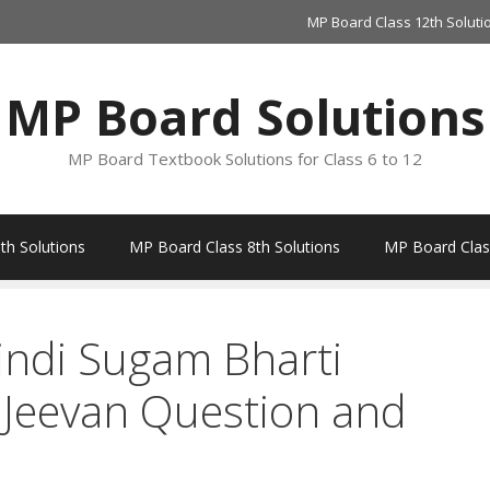
MP Board Class 12th Soluti
MP Board Solutions
MP Board Textbook Solutions for Class 6 to 12
th Solutions
MP Board Class 8th Solutions
MP Board Class
indi Sugam Bharti
Jeevan Question and