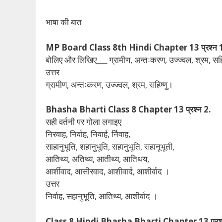
भाषा की बात
MP Board Class 8th Hindi Chapter 13 प्रश्न 
बोलिए और लिखिए___ ग्रामीण, अन्तःकरण, उज्ज्वल, श्रम, सहि
उत्तर
ग्रामीण, अन्तःकरण, उज्ज्वल, श्रम, सहिष्णु।
Bhasha Bharti Class 8 Chapter 13 प्रश्न 2.
सही वर्तनी पर गोला लगाइए
निरवाह, निर्वाह, निवार्ह, र्निवाह,
साहानुभूति, शहानुभूति, सहानुभूति, सहानूभूती,
आतिथ्य, अतिथ्य, आतीथ्य, आतिथय,
आर्शीवाद, आसीरवाद, आशीवार्द, आशीर्वाद ।
उत्तर
निर्वाह, सहानुभूति, आतिथ्य, आशीर्वाद ।
Class 8 Hindi Bhasha Bharti Chapter 13 प्रश्