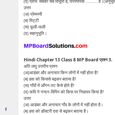
(द) प्रायः सबकी सब विभूति हैं, पारस्परिक ………. है।(अनुभूत
उत्तर
(अ) प्रेममयी
(ब) मिट्टी
(स) फूली-फली
(द) सहानुभूति।
Hindi Chapter 13 Class 8 MP Board प्रश्न 3.
अति लघु उत्तरीय प्रश्न
(अ)आडंबर और अनाचार किन लोगों में नहीं होता है?
(ब) हवा को किससे बढ़कर बताया है?
(स) गाँवों में आँगन तट कैसे होते हैं?
(द) कवि ने नन्दन-विपिन को किस पर निछावर किया है?
उत्तर
(अ) आडंबर और अनाचार गाँव के लोगों में नहीं होता है।
(ब) हवा को डॉक्टरी दवा से बढ़कर बताया है।