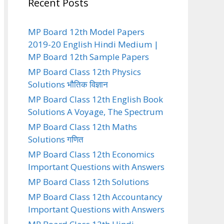
Recent Posts
MP Board 12th Model Papers
2019-20 English Hindi Medium |
MP Board 12th Sample Papers
MP Board Class 12th Physics
Solutions भौतिक विज्ञान
MP Board Class 12th English Book
Solutions A Voyage, The Spectrum
MP Board Class 12th Maths
Solutions गणित
MP Board Class 12th Economics
Important Questions with Answers
MP Board Class 12th Solutions
MP Board Class 12th Accountancy
Important Questions with Answers