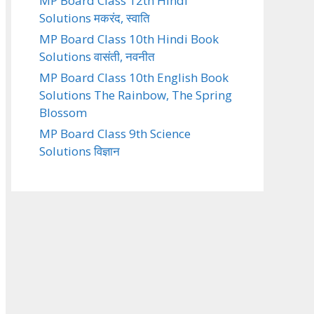
MP Board Class 12th Hindi
Solutions मकरंद, स्वाति
MP Board Class 10th Hindi Book
Solutions वासंती, नवनीत
MP Board Class 10th English Book
Solutions The Rainbow, The Spring
Blossom
MP Board Class 9th Science
Solutions विज्ञान