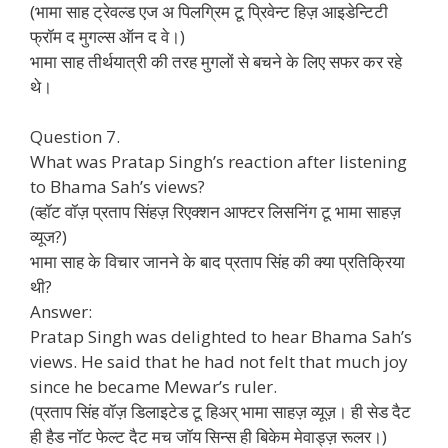
(भामा साह ट्रेवल्ड एज अ पिलग्रिम टू प्रिवेन्ट हिज़ आइडेन्टिटी
फ्रॉम द मुगल्स ऑन द वे।)
भामा साह तीर्थयात्री की तरह मुगलों से बचने के लिए सफर कर रहे
थे।
Question 7.
What was Pratap Singh’s reaction after listening
to Bhama Sah’s views?
(व्हॉट वॉज़ प्रताप सिंहज़ रिएक्शन आफ्टर लिसनिंग टू भामा साहज़
व्यूज?)
भामा साह के विचार जानने के बाद प्रताप सिंह की क्या प्रतिक्रिया
थी?
Answer:
Pratap Singh was delighted to hear Bhama Sah’s
views. He said that he had not felt that much joy
since he became Mewar’s ruler.
(प्रताप सिंह वॉज़ डिलाइटेड टू हिअर् भामा साहज़ व्यूज़। ही सेड दैट
ही हैड नॉट फेल्ट दैट मच जॉय सिन्स ही बिकेम मेवाड्ज़ रूलर।)