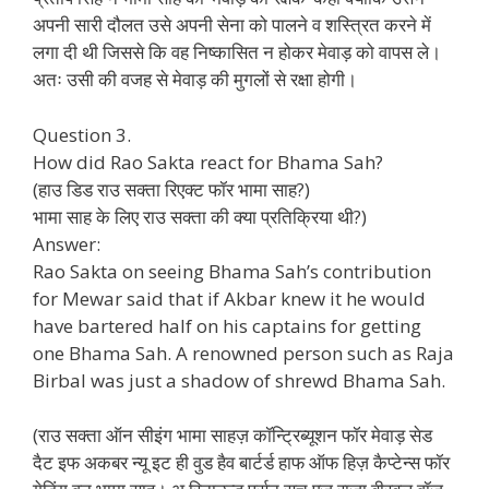
अपनी सारी दौलत उसे अपनी सेना को पालने व शस्त्रित करने में
लगा दी थी जिससे कि वह निष्कासित न होकर मेवाड़ को वापस ले।
अतः उसी की वजह से मेवाड़ की मुगलों से रक्षा होगी।
Question 3.
How did Rao Sakta react for Bhama Sah?
(हाउ डिड राउ सक्ता रिएक्ट फॉर भामा साह?)
भामा साह के लिए राउ सक्ता की क्या प्रतिक्रिया थी?)
Answer:
Rao Sakta on seeing Bhama Sah’s contribution
for Mewar said that if Akbar knew it he would
have bartered half on his captains for getting
one Bhama Sah. A renowned person such as Raja
Birbal was just a shadow of shrewd Bhama Sah.
(राउ सक्ता ऑन सीइंग भामा साहज़ कॉन्ट्रिब्यूशन फॉर मेवाड़ सेड
दैट इफ अकबर न्यू इट ही वुड हैव बार्टर्ड हाफ ऑफ हिज़ कैप्टेन्स फॉर