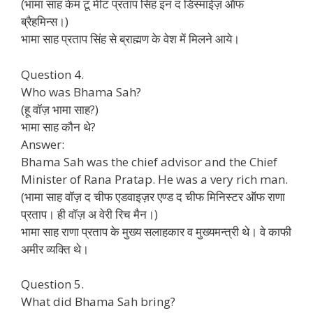
(भामा साह केम टू मीट प्रताप सिंह इन द डिस्माईज़ ऑफ
ब्रैहमिन्स।)
भामा साह प्रताप सिंह से ब्राह्मण के वेश में मिलने आये।
Question 4.
Who was Bhama Sah?
(हू वॉज़ भामा साह?)
भामा साह कौन थे?
Answer:
Bhama Sah was the chief advisor and the Chief
Minister of Rana Pratap. He was a very rich man.
(भामा साह वॉज़ द चीफ एडवाइज़र एण्ड द चीफ मिनिस्टर ऑफ राणा
प्रताप। ही वॉज़ अ वेरी रिच मैन।)
भामा साह राणा प्रताप के मुख्य सलाहकार व मुख्यमन्त्री थे। वे काफी
अमीर व्यक्ति थे।
Question 5.
What did Bhama Sah bring?