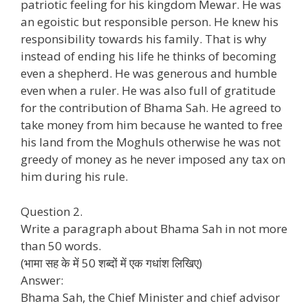
patriotic feeling for his kingdom Mewar. He was
an egoistic but responsible person. He knew his
responsibility towards his family. That is why
instead of ending his life he thinks of becoming
even a shepherd. He was generous and humble
even when a ruler. He was also full of gratitude
for the contribution of Bhama Sah. He agreed to
take money from him because he wanted to free
his land from the Moghuls otherwise he was not
greedy of money as he never imposed any tax on
him during his rule.
Question 2.
Write a paragraph about Bhama Sah in not more
than 50 words.
(भामा सह के में 50 शब्दों में एक गधांश लिखिए)
Answer:
Bhama Sah, the Chief Minister and chief advisor