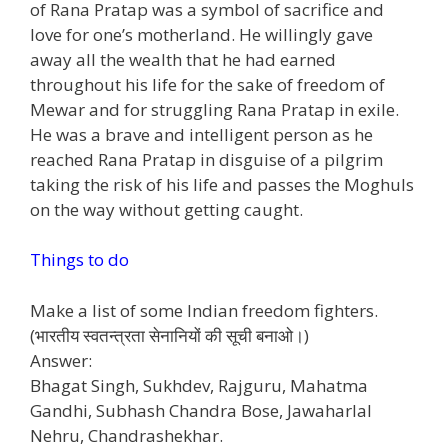
of Rana Pratap was a symbol of sacrifice and
love for one’s motherland. He willingly gave
away all the wealth that he had earned
throughout his life for the sake of freedom of
Mewar and for struggling Rana Pratap in exile.
He was a brave and intelligent person as he
reached Rana Pratap in disguise of a pilgrim
taking the risk of his life and passes the Moghuls
on the way without getting caught.
Things to do
Make a list of some Indian freedom fighters.
(भारतीय स्वतन्त्रता सेनानियों की सूची बनाओ।)
Answer:
Bhagat Singh, Sukhdev, Rajguru, Mahatma
Gandhi, Subhash Chandra Bose, Jawaharlal
Nehru, Chandrashekhar.