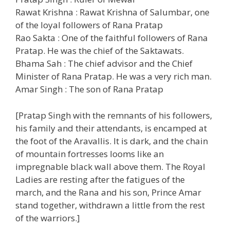
Rawat Krishna : Rawat Krishna of Salumbar, one
of the loyal followers of Rana Pratap
Rao Sakta : One of the faithful followers of Rana
Pratap. He was the chief of the Saktawats.
Bhama Sah : The chief advisor and the Chief
Minister of Rana Pratap. He was a very rich man.
Amar Singh : The son of Rana Pratap
[Pratap Singh with the remnants of his followers,
his family and their attendants, is encamped at
the foot of the Aravallis. It is dark, and the chain
of mountain fortresses looms like an
impregnable black wall above them. The Royal
Ladies are resting after the fatigues of the
march, and the Rana and his son, Prince Amar
stand together, withdrawn a little from the rest
of the warriors.]