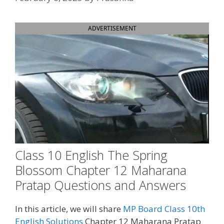
ADVERTISEMENT
Class 10 English The Spring
Blossom Chapter 12 Maharana
Pratap Questions and Answers
In this article, we will share
MP Board Class 10th
English Solutions
Chapter 12 Maharana Pratap