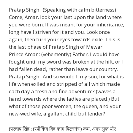
Pratap Singh : (Speaking with calm bitterness)
Come, Amar, look your last upon the land where
you were born. It was meant for your inheritance,
long have I striven for it and you. Look once
again, then turn your eyes towards exile. This is
the last phase of Pratap Singh of Mewar.
Prince Amar : (vehemently) Father, I would have
fought until my sword was broken at the hilt, or I
had fallen dead, rather than leave our country.
Pratap Singh : And so would I, my son, for what is
life when exiled and stripped of all which made
each day a fresh and fine adventure? (waves a
hand towards where the ladies are placed.) But
what of those poor women, the queen, and your
new-wed wife, a gallant child but tender?
(प्रताप सिंह : (स्पीकिंग विद काम बिटरनैस) कम, अमर लुक यॉर