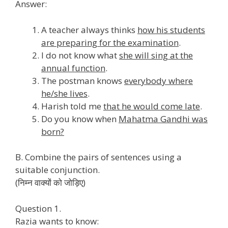
Answer:
A teacher always thinks
how his students
are preparing for the examination
.
I do not know what
she will sing at the
annual function
.
The postman knows
everybody where
he/she lives
.
Harish told me
that he would come late
.
Do you know when
Mahatma Gandhi was
born?
B. Combine the pairs of sentences using a
suitable conjunction.
(निम्न वाक्यों को जोड़िए)
Question 1.
Razia wants to know: