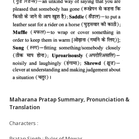
Maharana Pratap
Summary, Pronunciation &
Translation
Characters :
Pratap Singh : Ruler of Mewar