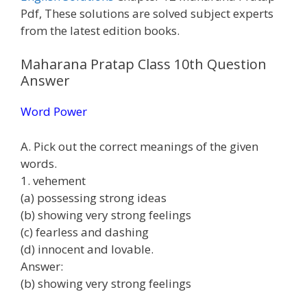
Pdf, These solutions are solved subject experts
from the latest edition books.
Maharana Pratap Class 10th Question
Answer
Word Power
A. Pick out the correct meanings of the given
words.
1. vehement
(a) possessing strong ideas
(b) showing very strong feelings
(c) fearless and dashing
(d) innocent and lovable.
Answer:
(b) showing very strong feelings