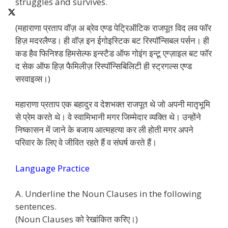
struggles and survives.
(महाराणा प्रताप वॉज़ अ ब्रेव एण्ड पेट्रिऑटिक राजपूत विद लव फॉर
हिज़ मदरलैण्ड। ही वॉज़ इन ईगोइस्टिक बट रिस्पॉन्सिबल पर्सन। ही
कड हैव फिनिश्ड हिमसेल्फ इन्स्टैड ऑफ गोइंग इन्टू एग्ज़ाइल बट फॉर
द सेक ऑफ हिज़ फैमिलीज़ रिस्पॉन्सिबिलिटी ही स्ट्रगल्स एण्ड
सरवाइव्स।)
महाराणा प्रताप एक बहादुर व देशभक्त राजपूत थे जो अपनी मातृभूमि
से प्रेम करते थे। वे स्वामिभानी मगर जिम्मेदार व्यक्ति थे। उन्होंने
निष्कासन में जाने के बजाय आत्महत्या कर ली होती मगर अपने
परिवार के लिए वे जीवित रहते हैं व संघर्ष करते हैं।
Language Practice
A. Underline the Noun Clauses in the following
sentences.
(Noun Clauses को रेखांकित करिए।)