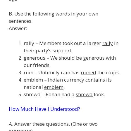
B. Use the following words in your own
sentences.
Answer:
rally – Members took out a larger
rally
in
their party’s support.
generous – We should be
generous
with
our friends.
ruin – Untimely rain has
ruined
the crops.
emblem – Indian currency contains its
national
emblem
.
shrewd – Rohan had a
shrewd
look.
How Much Have I Understood?
A. Answer these questions. (One or two