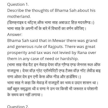
Question 1.
Describe the thoughts of Bhama Sah about his
motherland.
(डिस्क्राइब द थॉट्स् ऑफ भामा साह अबाऊट हिज़ मदरलैण्ड।)
भामा साह के अपनी माँ के बारे में विचारों का वर्णन कीजिए।
Answer:
Bhama Sah said that in Mewar there was grand
and generous rule of Rajputs. There was great
prosperity and tax was not levied by Rana over
them in any case of need or hardship.
(भामा साह सेड दैट इन मेवाड़ देयर वॉज़ ग्रैण्ड एण्ड जेनरस रूल ऑफ
राजपूत्स। देयर वॉज़ ग्रेट प्रॉस्पेरिटी एण्ड टैक्स वॉज़ नॉट लेवीड बाइ
राणा ओवर देम इन एनी केस ऑफ नीड और हार्डशिप।)
भामा साह ने कहा कि मेवाड़ में राजपूतों का भव्य व उदार शासन था।
वहाँ बहुत समृद्धता थी व राणा ने उन पर किसी भी जरूरत व परेशानी
के समय कर नहीं लगाया।
Question 2.