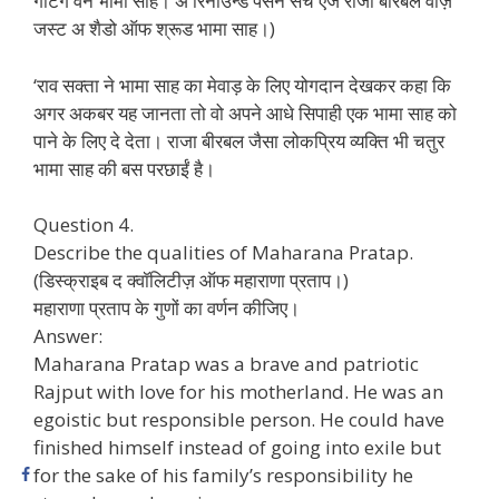
गेटिंग वन भामा साह। अ रिनाउन्ड पर्सन सच एज राजा बीरबल वॉज़
जस्ट अ शैडो ऑफ श्रूड भामा साह।)
‘राव सक्ता ने भामा साह का मेवाड़ के लिए योगदान देखकर कहा कि
अगर अकबर यह जानता तो वो अपने आधे सिपाही एक भामा साह को
पाने के लिए दे देता। राजा बीरबल जैसा लोकप्रिय व्यक्ति भी चतुर
भामा साह की बस परछाईं है।
Question 4.
Describe the qualities of Maharana Pratap.
(डिस्क्राइब द क्वॉलिटीज़ ऑफ महाराणा प्रताप।)
महाराणा प्रताप के गुणों का वर्णन कीजिए।
Answer:
Maharana Pratap was a brave and patriotic
Rajput with love for his motherland. He was an
egoistic but responsible person. He could have
finished himself instead of going into exile but
for the sake of his family’s responsibility he