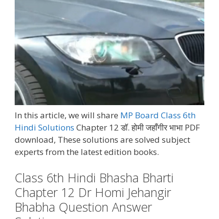
In this article, we will share
MP Board Class 6th
Hindi Solutions
Chapter 12 डॉ. होमी जहाँगीर भाभा PDF
download, These solutions are solved subject
experts from the latest edition books.
Class 6th Hindi Bhasha Bharti
Chapter 12 Dr Homi Jehangir
Bhabha Question Answer