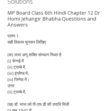
Solutions
MP Board Class 6th Hindi Chapter 12 Dr
Homi Jehangir Bhabha Questions and
Answers
प्रश्न 1.
सही विकल्प चुनकर लिखिए
(क) भाभा अणु-शक्ति संस्थान स्थित है
(i) चेन्नई में
(ii) ट्राम्बे में,
(iii) इंग्लैण्ड में,
(iv) जिनेवा में।
उत्तर
(ii) ट्राम्बे में,
(ख) डॉ. भाभा को पी-एच.डी की उपाधि मिली
(i) सन् 1941 में,