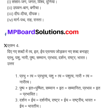
(i) संसार-जग, जगत, विश्व, दुनिया।
(ii) उपवन-बाग, बगीचा।
(iii) दीप-दीया, दीपक।
(iv) मार्ग-पथ, राह, रास्ता।
प्रश्न 4.
दिए गए शब्दों में त्व, इत, ईय प्रत्यय जोड़कर नए शब्द बनाइए
प्रभु, पशु, नारी, पुष्प, सम्मान, प्रभाव, दर्शन, राष्ट्र, भारत।
उत्तर
प्रभु + त्व = प्रभुत्व, पशु + त्व = पशुत्व, नारी + त्व =
नारीत्व।
पुष्प + इत=पुष्पित, सम्मान + इत = सम्मानित, प्रभाव + इत
= प्रभावित।
दर्शन + ईय = दर्शनीय, राष्ट्र + ईय = राष्ट्रीय, भारत +
ईय = भारतीय।