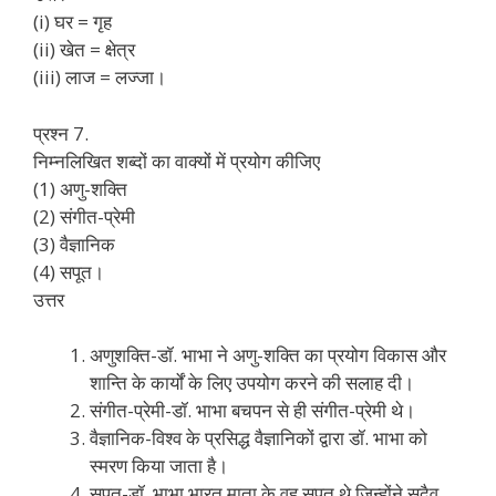
(i) घर = गृह
(ii) खेत = क्षेत्र
(iii) लाज = लज्जा।
प्रश्न 7.
निम्नलिखित शब्दों का वाक्यों में प्रयोग कीजिए
(1) अणु-शक्ति
(2) संगीत-प्रेमी
(3) वैज्ञानिक
(4) सपूत।
उत्तर
अणुशक्ति-डॉ. भाभा ने अणु-शक्ति का प्रयोग विकास और
शान्ति के कार्यों के लिए उपयोग करने की सलाह दी।
संगीत-प्रेमी-डॉ. भाभा बचपन से ही संगीत-प्रेमी थे।
वैज्ञानिक-विश्व के प्रसिद्ध वैज्ञानिकों द्वारा डॉ. भाभा को
स्मरण किया जाता है।
सपूत-डॉ. भाभा भारत माता के वह सपूत थे जिन्होंने सदैव