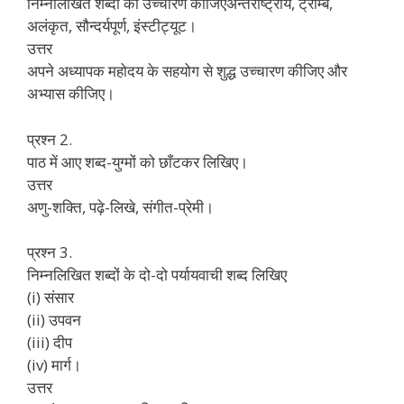
निम्नलिखित शब्दों का उच्चारण कीजिएअन्तर्राष्ट्रीय, ट्रॉम्बे,
अलंकृत, सौन्दर्यपूर्ण, इंस्टीट्यूट।
उत्तर
अपने अध्यापक महोदय के सहयोग से शुद्ध उच्चारण कीजिए और
अभ्यास कीजिए।
प्रश्न 2.
पाठ में आए शब्द-युग्मों को छाँटकर लिखिए।
उत्तर
अणु-शक्ति, पढ़े-लिखे, संगीत-प्रेमी।
प्रश्न 3.
निम्नलिखित शब्दों के दो-दो पर्यायवाची शब्द लिखिए
(i) संसार
(ii) उपवन
(iii) दीप
(iv) मार्ग।
उत्तर